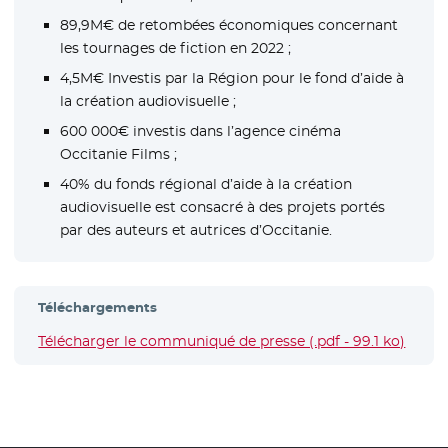
89,9M€ de retombées économiques concernant
les tournages de fiction en 2022 ;
4,5M€ Investis par la Région pour le fond d’aide à
la création audiovisuelle ;
600 000€ investis dans l’agence cinéma
Occitanie Films ;
40% du fonds régional d’aide à la création
audiovisuelle est consacré à des projets portés
par des auteurs et autrices d’Occitanie.
Téléchargements
Télécharger le communiqué de presse (.pdf - 99.1 ko)
- Nouv