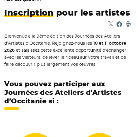
Inscription
pour les artistes
Partager sur
- Nouvelle f
Partage
- Nouvel
Imp
Bienvenue à la 9ème édition des Journées des Ateliers
d’Artistes d’Occitanie. Rejoignez-nous les
10 et 11 octobre
2026
et saisissez cette excellente opportunité d’échanger
avec les visiteurs, de lever le rideau sur votre travail et de
faire découvrir plus largement vos œuvres.
Vous pouvez participer aux
Journées des Ateliers d’Artistes
d’Occitanie si :