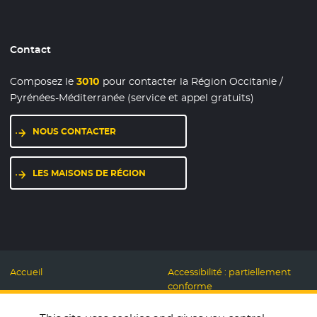
Contact
Composez le
3010
pour contacter la Région Occitanie /
Pyrénées-Méditerranée (service et appel gratuits)
NOUS CONTACTER
LES MAISONS DE RÉGION
Accueil
Accessibilité : partiellement
conforme
Mentions légales
Label Numérique