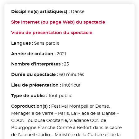
Discipline(s) artistique(s) :
Danse
Site Internet (ou page Web) du spectacle
- Nouvelle fen
Vidéo de présentation du spectacle
- Nouvelle fenêtre
Langues :
Sans parole
Année de création :
2021
Nombre d'interprètes :
25
Durée du spectacle :
60 minutes
Lieu de présentation :
Intérieur
Type de public :
Tout public
Coproduction(s) :
Festival Montpellier Danse,
Ménagerie de Verre – Paris, La Place de la Danse –
CDCN Toulouse Occitanie, Viadanse CCN de
Bourgogne Franche-Comté à Belfort dans le cadre
de l’accueil studio – Ministère de la Culture et de la