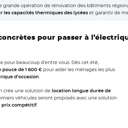
 grande opération de rénovation des bâtiments régionau
r les capacités thermiques des lycées
et garantir de me
concrètes pour passer à l’électriq
e pour beaucoup d’entre vous. Dès cet été,
 pouce de 1 600 €
pour aider les ménages les plus
trique d’occasion
.
on crée une solution de
location longue durée de
remiers véhicules seront proposés avec une solution
prix compétitif
.