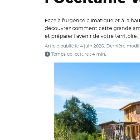
Face à l’urgence climatique et à la ha
découvrez comment cette grande ambit
et préparer l’avenir de votre territoire.
Article publié le
4 juin 2026
. Dernière modif
Temps de lecture : 4 min.