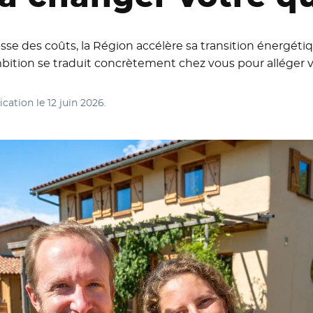
usse des coûts, la Région accélère sa transition énergéti
ion se traduit concrètement chez vous pour alléger vos
ication le
12 juin 2026
.