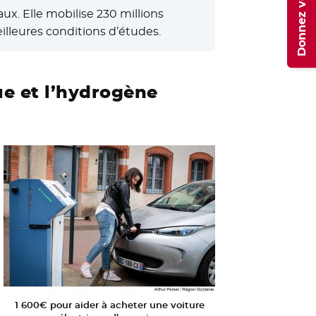
Donnez votre avis
x. Elle mobilise 230 millions
illeures conditions d’études.
ue et l’hydrogène
1 600€ pour aider à acheter une voiture