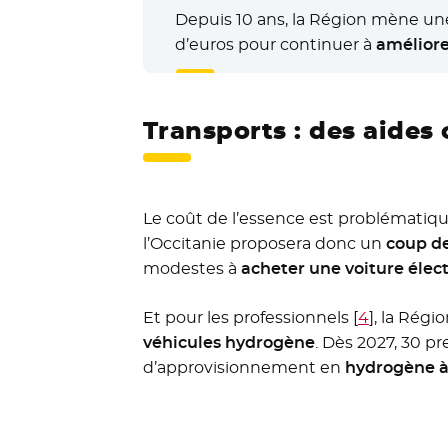
Depuis 10 ans, la Région mène une
d’euros pour continuer à
améliore
Transports : des aides 
Le coût de l’essence est problématiqu
l’Occitanie proposera donc un
coup de
modestes à
acheter une voiture élec
Et pour les professionnels
[
4
]
, la Régi
véhicules hydrogène
. Dès 2027, 30 p
d’approvisionnement en
hydrogène à 