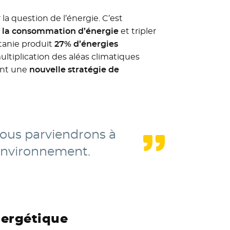
la question de l’énergie. C’est
x la consommation d’énergie
et tripler
itanie produit
27% d’énergies
ltiplication des aléas climatiques
ant une
nouvelle stratégie de
nous parviendrons à
’environnement.
nergétique