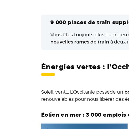
9 000 places de train supp
Vous êtes toujours plus nombreux 
nouvelles rames de train
à deux n
Énergies vertes : l’Occ
Soleil, vent… L’Occitanie possède un
p
renouvelables pour nous libérer des éne
Éolien en mer : 3 000 emplois d