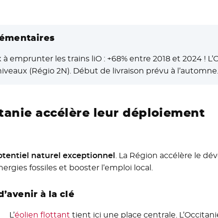
lémentaires
à emprunter les trains liO : +68% entre 2018 et 2024 !
iveaux (Régio 2N). Début de livraison prévu à l’automne
itanie accélère leur déploiement
otentiel naturel exceptionnel
. La Région accélère le d
rgies fossiles et booster l’emploi local.
’avenir à la clé
L’
éolien flottant
tient ici une place centrale. L’Occitan