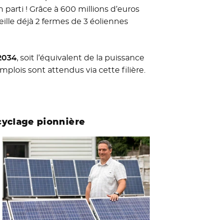
en parti ! Grâce à 600 millions d’euros
ille déjà 2 fermes de 3 éoliennes
2034
, soit l’équivalent de la puissance
mplois sont attendus via cette filière.
ecyclage pionnière