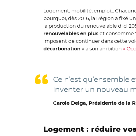
Logement, mobilité, emploi… Chacun
pourquoi, dès 2016, la Région a fixé u
la production du renouvelable d’ici 2050
renouvelables en plus
et consomme 7% 
imposent de continuer dans cette voie
décarbonation
via son ambition
« Occ
Ce n’est qu’ensemble e
inventer un nouveau m
Carole Delga, Présidente de la 
Logement : réduire vos