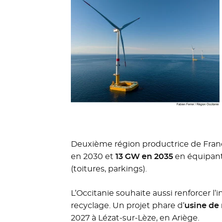
Deuxième région productrice de France 
en 2030 et
13 GW en 2035
en équipant 
(toitures, parkings).
L’Occitanie souhaite aussi renforcer l’in
recyclage. Un projet phare d’
usine de
2027 à Lézat-sur-Lèze, en Ariège.