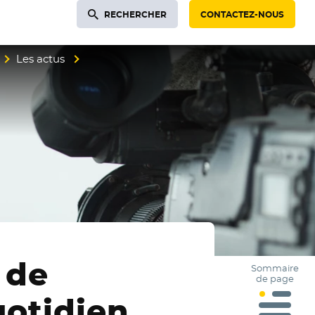
RECHERCHER
CONTACTEZ-NOUS
Les actus
 de
Sommaire
de page
uotidien