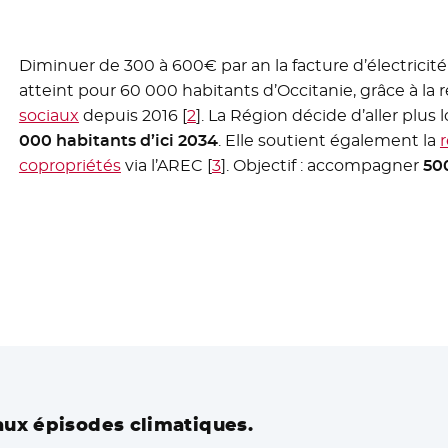
Diminuer de 300 à 600€ par an la facture d’électricité
atteint pour 60 000 habitants d’Occitanie, grâce à la
sociaux
depuis 2016
[
2
]
. La Région décide d’aller plus 
000 habitants d’ici 2034
. Elle soutient également la
copropriétés
- Nouvelle fenêtre
via l’AREC
[
3
]
. Objectif : accompagner
500
aux épisodes climatiques.