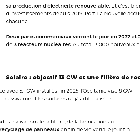
sa production d’électricité renouvelable
. Et c’est bi
d’investissements depuis 2019, Port-La Nouvelle accue
chacune.
Deux parcs commerciaux verront le jour en 2032 et 
de
3 réacteurs nucléaires
. Au total, 3 000 nouveaux e
Solaire : objectif 13 GW et une filière de r
avec 5,1 GW installés fin 2025, l’Occitanie vise 8 GW
massivement les surfaces déjà artificialisées
dustrialisation de la filière, de la fabrication au
 recyclage de panneaux
en fin de vie verra le jour fin