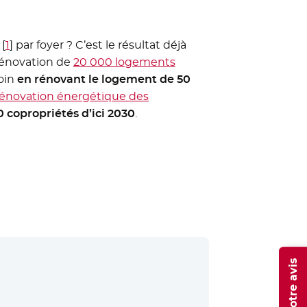
[
1
]
par foyer ? C’est le résultat déjà
 rénovation de
20 000 logements
loin
en rénovant le logement de 50
rénovation énergétique des
 copropriétés d’ici 2030
.