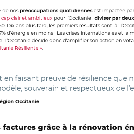
e de nos
préoccupations quotidiennes
est impactée par 
n
cap clair et ambitieux
pour l’Occitanie :
diviser par deu
. Dix ans plus tard, les premiers résultats sont là : l’Occ
d’énergie en moins ! Les crises internationales et la mu
. L’Occitanie décide donc d’amplifier son action en vot
itanie Résiliente »
.
t en faisant preuve de résilience que 
odèle, souverain et respectueux de l
Région Occitanie
 factures grâce à la rénovation é