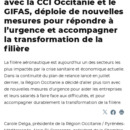
avec la CCI Occitanie et le
GIFAS, déploie de nouvelles
mesures pour répondre à
l’urgence et accompagner
la transformation de la
filière
La filière aéronautique est aujourd’hui un des secteurs les
plus impactés par la crise sanitaire et économique actuelle.
Dans la continuité du plan de relance lancé en juillet
dernier, la Région Occitanie a décidé d’aller plus loin avec
de nouvelles mesures d’urgence pour aider les entreprises
et leurs salariés à faire face aux difficultés, et pour
accompagner durablement la transformation de la filière.
Partager sur
- Nouvelle f
Partage
- Nouvel
Imp
Carole Delga, présidente de la Région Occitanie / Pyrénées-