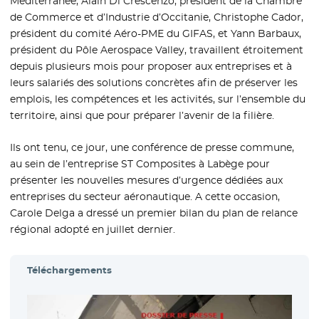
Méditerranée, Alain Di Crescenzo, président de la Chambre
de Commerce et d’Industrie d’Occitanie, Christophe Cador,
président du comité Aéro-PME du GIFAS, et Yann Barbaux,
président du Pôle Aerospace Valley, travaillent étroitement
depuis plusieurs mois pour proposer aux entreprises et à
leurs salariés des solutions concrètes afin de préserver les
emplois, les compétences et les activités, sur l’ensemble du
territoire, ainsi que pour préparer l’avenir de la filière.
Ils ont tenu, ce jour, une conférence de presse commune,
au sein de l’entreprise ST Composites à Labège pour
présenter les nouvelles mesures d’urgence dédiées aux
entreprises du secteur aéronautique. A cette occasion,
Carole Delga a dressé un premier bilan du plan de relance
régional adopté en juillet dernier.
Téléchargements
- Nou