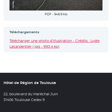
PDF - 946.9 kio
Téléchargements
Télécharger une photo d’illustration - Crédits : Lydie
Lecarpentier (.jpg - 993.4 ko)
Hôtel de Région de Toulouse
22, boulevard du Maréchal-Juin
31406 Toulouse Cedex 9