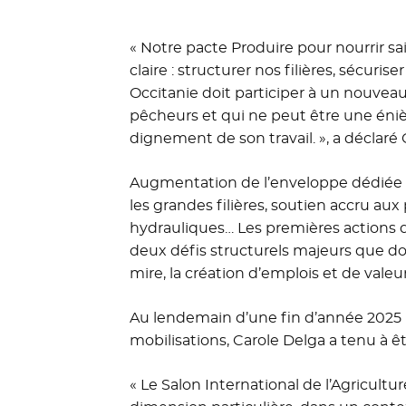
« Notre pacte Produire pour nourrir sa
claire : structurer nos filières, sécuris
Occitanie doit participer à un nouveau 
pêcheurs et qui ne peut être une énièm
dignement de son travail. », a déclaré 
Augmentation de l’enveloppe dédiée au
les grandes filières, soutien accru aux
hydrauliques… Les premières actions 
deux défis structurels majeurs que doiv
mire, la création d’emplois et de vale
Au lendemain d’une fin d’année 2025
mobilisations, Carole Delga a tenu à êt
« Le Salon International de l’Agricul