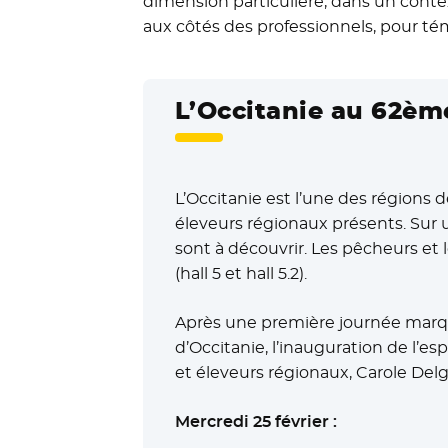
dimension particulière, dans un context
aux côtés des professionnels, pour témo
L’Occitanie au 62ème
L’Occitanie est l’une des régions 
éleveurs régionaux présents. Sur u
sont à découvrir. Les pêcheurs et
(hall 5 et hall 5.2).
Après une première journée marqu
d’Occitanie, l’inauguration de l’
et éleveurs régionaux, Carole Delga
Mercredi 25 février :