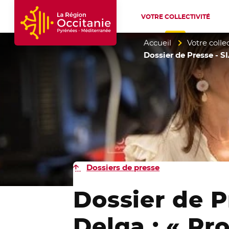
VOTRE COLLECTIVITÉ
Accueil Région Occitanie / Pyrénées-Mé
Accueil
Votre collec
Dossier de Presse - SI
Dossiers de presse
Dossier de P
Delga : « Pr