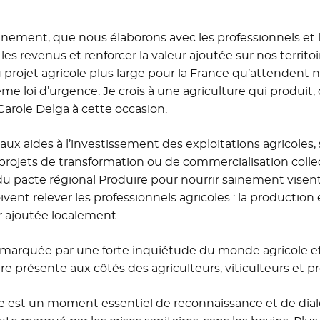
inement, que nous élaborons avec les professionnels et l
er les revenus et renforcer la valeur ajoutée sur nos territo
projet agricole plus large pour la France qu’attendent no
e loi d’urgence. Je crois à une agriculture qui produit,
Carole Delga à cette occasion.
x aides à l’investissement des exploitations agricoles, 
 projets de transformation ou de commercialisation collec
du pacte régional Produire pour nourrir sainement vise
ent relever les professionnels agricoles : la production 
ur ajoutée localement.
 marquée par une forte inquiétude du monde agricole e
re présente aux côtés des agriculteurs, viticulteurs et pro
ture est un moment essentiel de reconnaissance et de dia