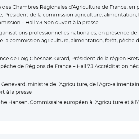
ts des Chambres Régionales d’Agriculture de France, en 
e, Président de la commission agriculture, alimentation,
mission – Hall 7.3 Non ouvert à la presse
ganisations professionnelles nationales, en présence de
e la commission agriculture, alimentation, forêt, pêche 
ence de Loïg Chesnais-Girard, Président de la région Bre
, pêche de Régions de France – Hall 7.3 Accréditation néce
Genevard, ministre de l’Agriculture, de l’Agro-alimentair
rt à la presse
he Hansen, Commissaire européen à l’Agriculture et à l’A