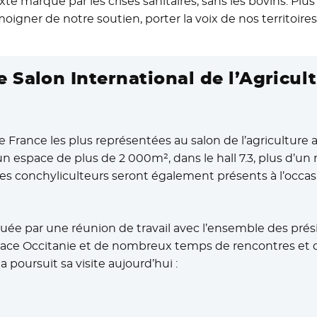
e marqué par les crises sanitaires, sans les bovins. Plus q
igner de notre soutien, porter la voix de nos territoires e
 Salon International de l’Agricul
de France les plus représentées au salon de l’agriculture 
n espace de plus de 2 000m², dans le hall 7.3, plus d’un m
 les conchyliculteurs seront également présents à l’occ
ée par une réunion de travail avec l’ensemble des prés
espace Occitanie et de nombreux temps de rencontres et
 poursuit sa visite aujourd’hui :