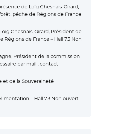
présence de Loïg Chesnais-Girard,
 forêt, pêche de Régions de France
 Loïg Chesnais-Girard, Président de
de Régions de France – Hall 7.3 Non
tagne, Président de la commission
ssaire par mail : contact-
e et de la Souveraineté
limentation – Hall 7.3 Non ouvert