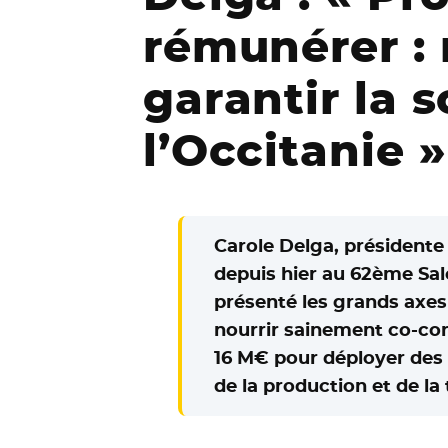
rémunérer : 
garantir la 
l’Occitanie »
Carole Delga, présidente
depuis hier au 62ème Salon
présenté les grands axes
nourrir sainement co-con
16 M€ pour déployer des 
de la production et de la