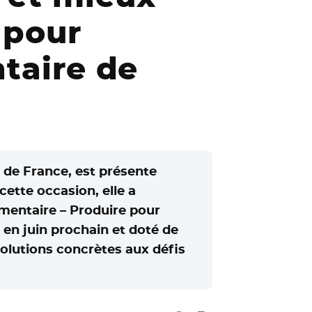
 pour
ntaire de
 de France, est présente
cette occasion, elle a
imentaire – Produire pour
 en juin prochain et doté de
olutions concrètes aux défis