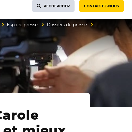
RECHERCHER
CONTACTEZ-NOUS
Espace presse
Dossiers de presse
Carole
r et mieux