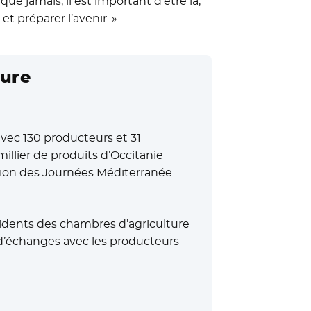
ue jamais, il est important d’être là,
t préparer l’avenir. »
ture
avec 130 producteurs et 31
illier de produits d’Occitanie
asion des Journées Méditerranée
idents des chambres d’agriculture
 d’échanges avec les producteurs