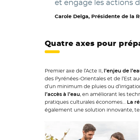
et engage les actions d
Carole Delga, Présidente de la 
Quatre axes pour prépa
Premier axe de l’Acte II,
l’enjeu de l’e
des Pyrénées-Orientales et de l’Est a
d’un minimum de pluies ou d’irrigation 
l’accès à l’eau
, en améliorant les techn
pratiques culturales économes…
La ré
également une solution innovante, te