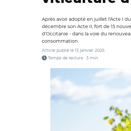
Après avoir adopté en juillet l’Acte I d
décembre son Acte II, fort de 15 nouvel
d’Occitanie - dans la voie du renouve
consommation.
Article publié le
13 janvier 2025
.
Temps de lecture : 3 min.