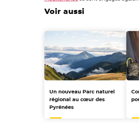
Voir aussi
Un nouveau Parc naturel
Co
régional au cœur des
po
Pyrénées