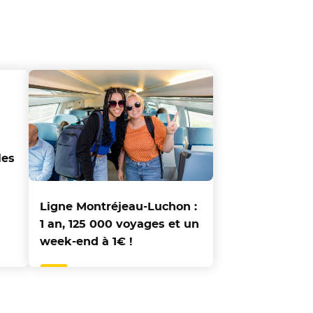
les
Ligne Montréjeau-Luchon :
1 an, 125 000 voyages et un
week-end à 1€ !