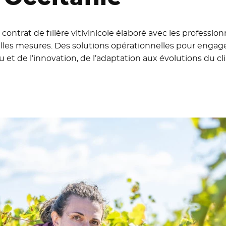
u contrat de filière vitivinicole élaboré avec les professio
les mesures. Des solutions opérationnelles pour engager la
au et de l’innovation, de l’adaptation aux évolutions du