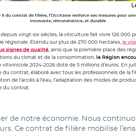
 II du contrat de filière, l’Occitanie renforce ses mesures pour une
innovante, rémunératrice, et durable
puis vingt-six siècles, la viticulture fait vivre 126 000 
omie régionale. Étendu sur plus de 270 000 hectares,
le vi
us signes de qualité
- Nouvelle fenêtre
, ainsi que la première place des régi
utions du climat et de la consommation,
la Région enco
e vitivinicole 2024-2026 doté de 5 millions d’euros. En juil
e du contrat, élaboré avec tous les professionnels de la fi
sation de l’accès à l’eau, l’adaptation des modes de produc
 du contrat.
pilier de notre économie. Nous conti
urs. Ce contrat de filière mobilise l’e