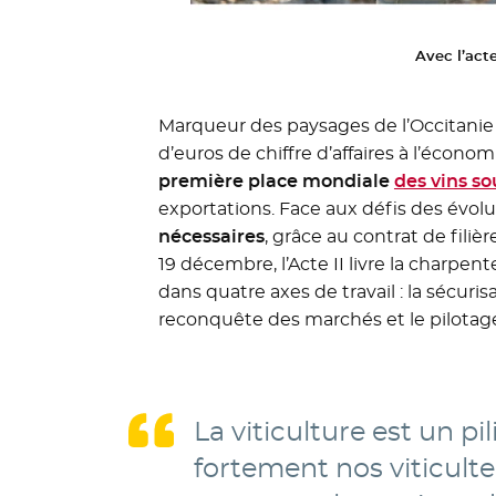
Avec l’acte
Marqueur des paysages de l’Occitanie de
d’euros de chiffre d’affaires à l’écon
première place mondiale
des vins so
exportations. Face aux défis des évol
nécessaires
, grâce au contrat de filièr
19 décembre, l’Acte II livre la charpent
dans quatre axes de travail : la sécuri
reconquête des marchés et le pilotage
La viticulture est un 
fortement nos viticulte