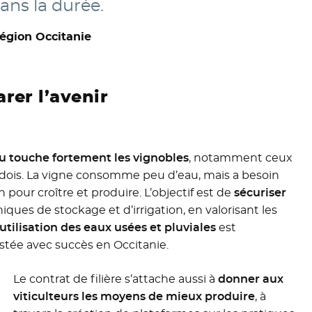
ans la durée.
Région Occitanie
rer l’avenir
au touche fortement les vignobles
, notamment ceux
udois. La vigne consomme peu d’eau, mais a besoin
pour croître et produire. L’objectif est de
sécuriser
iques de stockage et d’irrigation, en valorisant les
utilisation des eaux usées et pluviales
est
stée avec succès en Occitanie.
Le contrat de filière s’attache aussi à
donner aux
viticulteurs les moyens de mieux produire
, à