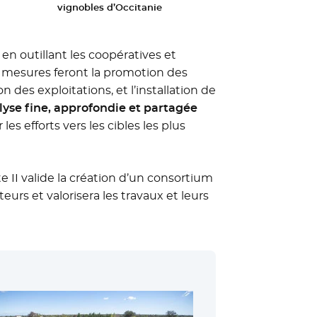
vignobles d’Occitanie
en outillant les coopératives et
es mesures feront la promotion des
on des exploitations, et l’installation de
lyse fine, approfondie et partagée
les efforts vers les cibles les plus
cte II valide la création d’un consortium
eurs et valorisera les travaux et leurs