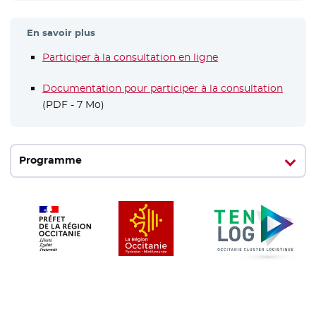
En savoir plus
Participer à la consultation en ligne
- Nouvelle fenêtre
Documentation pour participer à la consultation
- Nouv
(PDF - 7 Mo)
Programme