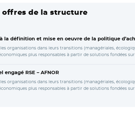
 offres de la structure
a définition et mise en oeuvre de la politique d’ac
 organisations dans leurs transitions (managériales, écologiq
onomiques plus responsables à partir de solutions fondées sur 
bel engagé RSE –
AFNOR
 organisations dans leurs transitions (managériales, écologiq
onomiques plus responsables à partir de solutions fondées sur 