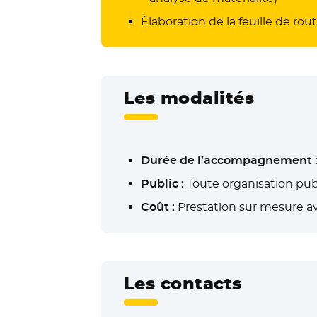
Élaboration de la feuille de rou
Les modalités
Durée de l’accompagnement 
Public :
Toute organisation pub
Coût :
Prestation sur mesure a
Les contacts