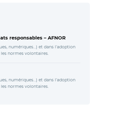
hats responsables –
AFNOR
ues, numériques…) et dans l’adoption
les normes volontaires.
ues, numériques…) et dans l’adoption
les normes volontaires.