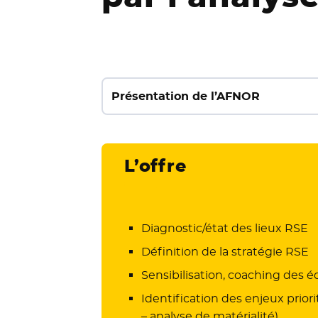
Présentation de l’AFNOR
L’offre
Diagnostic/état des lieux RSE
Définition de la stratégie RSE
Sensibilisation, coaching des é
Identification des enjeux prior
– analyse de matérialité)