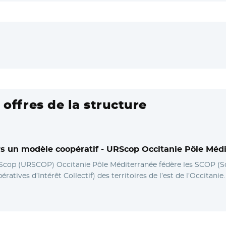
Nouvelle fenêtre
 offres de la structure
s un modèle coopératif -
URScop Occitanie Pôle Méd
 Scop (URSCOP) Occitanie Pôle Méditerranée fédère les SCOP (So
ratives d’Intérêt Collectif) des territoires de l’est de l’Occitanie.