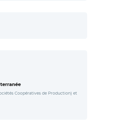
iterranée
ciétés Coopératives de Production) et