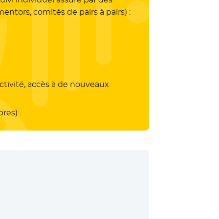
ntors, comités de pairs à pairs) :
ctivité, accès à de nouveaux
pres)