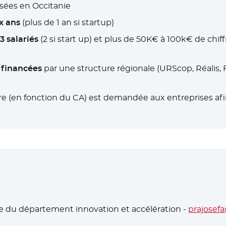
asées en Occitanie
x ans
(plus de 1 an si startup)
3 salariés
(2 si start up) et plus de 50K€ à 100k€ de chiff
 financées
par une structure régionale (URScop, Réalis, F
re (en fonction du CA) est demandée aux entreprises afin
e du département innovation et accélération -
prajosef