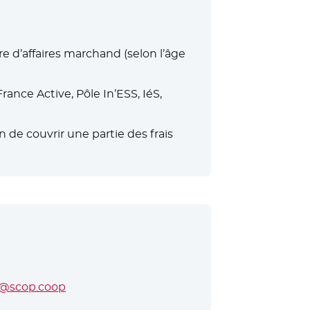
re d’affaires marchand (selon l’âge
rance Active, Pôle In’ESS, IéS,
 de couvrir une partie des frais
a@scop.coop