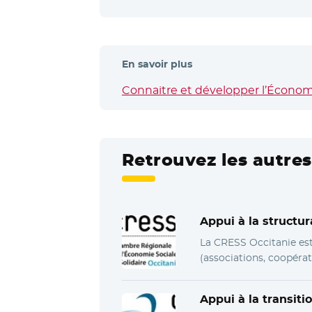
En savoir plus
Connaitre et développer l’Économi
Retrouvez les autres
Appui à la structu
La CRESS Occitanie est 
(associations, coopérat
Appui à la transiti