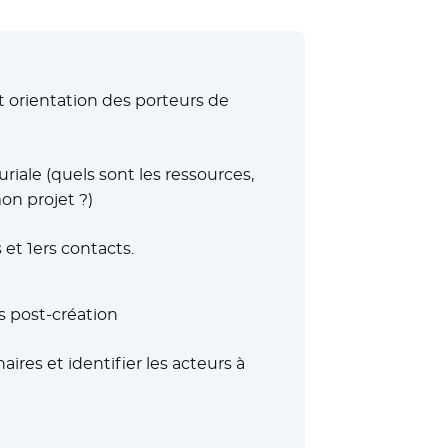
t orientation des porteurs de
iale (quels sont les ressources,
on projet ?)
 et 1ers contacts.
 post-création
res et identifier les acteurs à