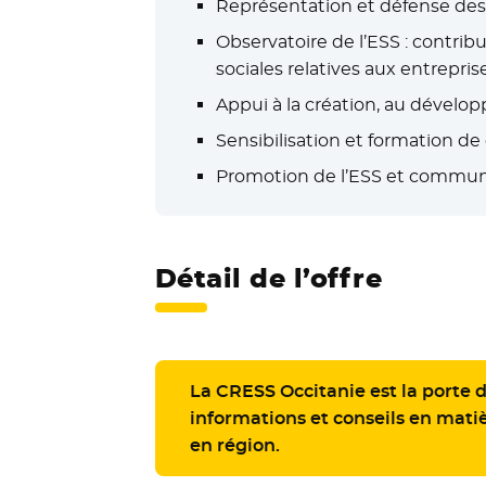
Représentation et défense des 
Observatoire de l’ESS : contribu
sociales relatives aux entrepris
Appui à la création, au dévelo
Sensibilisation et formation de
Promotion de l’ESS et commun
Détail de l’offre
La CRESS Occitanie est la porte d
informations et conseils en mati
en région.