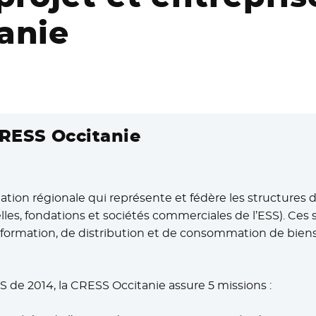
anie
CRESS Occitanie
tion régionale qui représente et fédère les structures de
lles, fondations et sociétés commerciales de l’ESS). Ces
sformation, de distribution et de consommation de biens 
ESS de 2014, la CRESS Occitanie assure 5 missions :