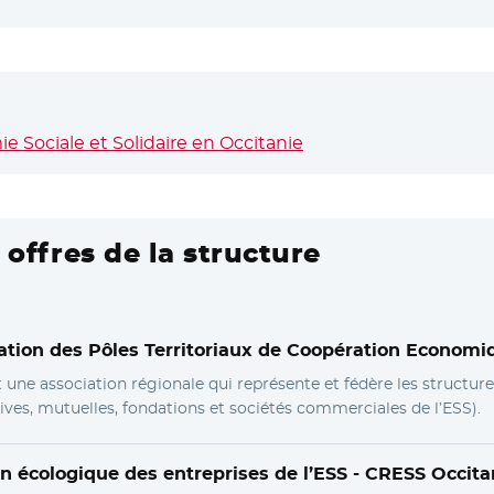
e Sociale et Solidaire en Occitanie
- Nouvelle fenêtre
 offres de la structure
ration des Pôles Territoriaux de Coopération Economi
une association régionale qui représente et fédère les structure
ives, mutuelles, fondations et sociétés commerciales de l’ESS).
on écologique des entreprises de l’ESS -
CRESS Occita