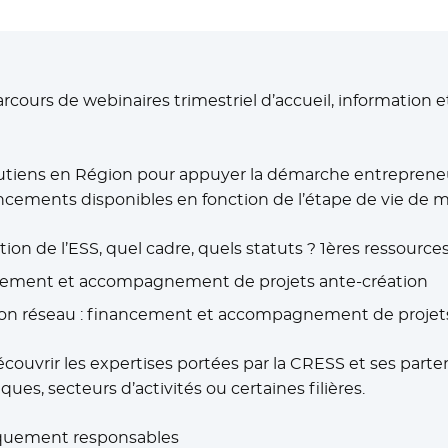
cours de webinaires trimestriel d’accueil, information e
soutiens en Région pour appuyer la démarche entrepreneur
cements disponibles en fonction de l’étape de vie de m
tion de l’ESS, quel cadre, quels statuts ? 1ères ressources
ncement et accompagnement de projets ante-création
on réseau : financement et accompagnement de projets
uvrir les expertises portées par la CRESS et ses partenai
iques, secteurs d’activités ou certaines filières.
iquement responsables