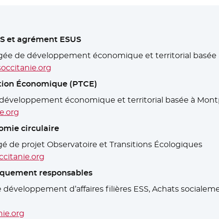
SS et agrément ESUS
rgée de développement économique et territorial basée 
occitanie.org
ation Économique (PTCE)
 développement économique et territorial basée à Montp
e.org
omie circulaire
gé de projet Observatoire et Transitions Écologiques
citanie.org
giquement responsables
e développement d’affaires filières ESS, Achats sociale
ie.org