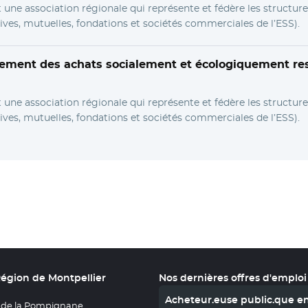
une association régionale qui représente et fédère les structure
ives, mutuelles, fondations et sociétés commerciales de l’ESS).
ement des achats socialement et écologiquement re
une association régionale qui représente et fédère les structure
ives, mutuelles, fondations et sociétés commerciales de l’ESS).
Région de Montpellier
Nos dernières offres d'emploi
Acheteur.euse public.que e
 de la Pompignane