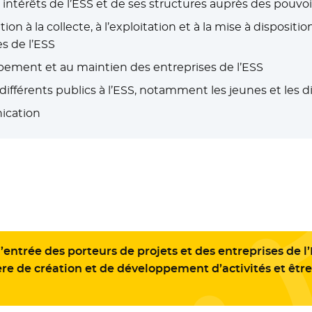
intérêts de l’ESS et de ses structures auprès des pouvoi
tion à la collecte, à l’exploitation et à la mise à dispo
es de l’ESS
ppement et au maintien des entreprises de l’ESS
 différents publics à l’ESS, notamment les jeunes et les d
ication
’entrée des porteurs de projets et des entreprises de l
ère de création et de développement d’activités et être