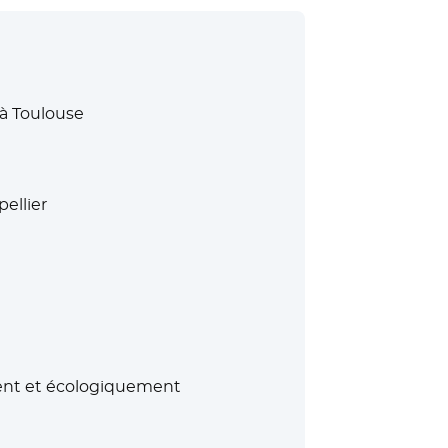
à Toulouse
ellier
ment et écologiquement