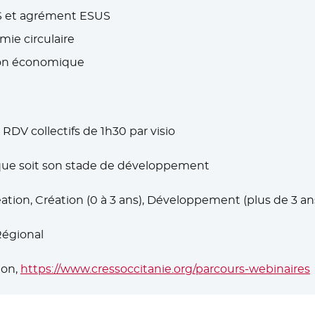
SS et agrément ESUS
mie circulaire
tion économique
: RDV collectifs de 1h30 par visio
 que soit son stade de développement
éation, Création (0 à 3 ans), Développement (plus de 3 an
Régional
ion,
https://www.cressoccitanie.org/parcours-webinaires