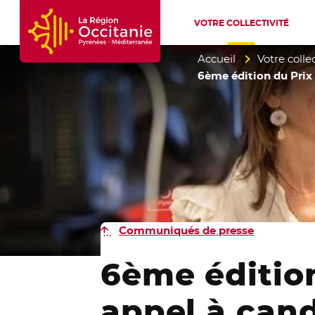
VOTRE COLLECTIVITÉ
Accueil Région Occitanie / Pyrénées-Mé
Accueil
Votre collec
6ème édition du Prix 
Communiqués de presse
6ème édition
appel à cand