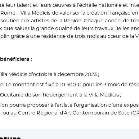
re leur talent et leurs œuvres à l’échelle nationale et int
me – Villa Médicis de valoriser la création française en a
soutien aux artistes de la Région. Chaque année, de trè
 que saluer la grande qualité de leurs travaux. Je les en
mplin grâce à une résidence de trois mois au cœur de la Vil
 bénéficiera :
Villa Médicis d’octobre à décembre 2023 ;
. Le montant est fixé à 10 500 € pour les 3 mois de rési
 Occitanie de son hébergement à la Villa Médicis ;
gion pourra proposer à l’artiste l’organisation d’une expo
ou au Centre Régional d’Art Contemporain de Sète (CRA
ature