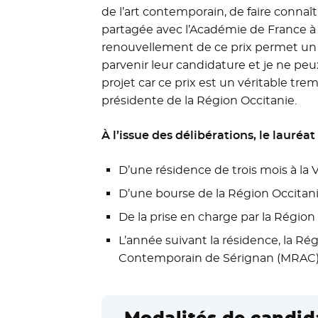
de l’art contemporain, de faire connaît
partagée avec l’Académie de France à Ro
renouvellement de ce prix permet un 
parvenir leur candidature et je ne peux
projet car ce prix est un véritable tre
présidente de la Région Occitanie.
À l’issue des délibérations, le lauréat
D’une résidence de trois mois à la 
D’une bourse de la Région Occitanie
De la prise en charge par la Région
L’année suivant la résidence, la Ré
Contemporain de Sérignan (MRAC), 
Modalités de candid