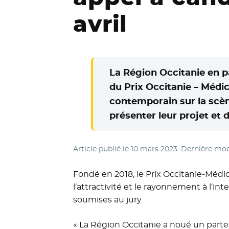
avril
La Région Occitanie en p
du Prix Occitanie – Médic
contemporain sur la scène
présenter leur projet et 
Article publié le
10 mars 2023
. Dernière mod
Fondé en 2018, le Prix Occitanie-Médici
l’attractivité et le rayonnement à l’in
soumises au jury.
« La Région Occitanie a noué un parten