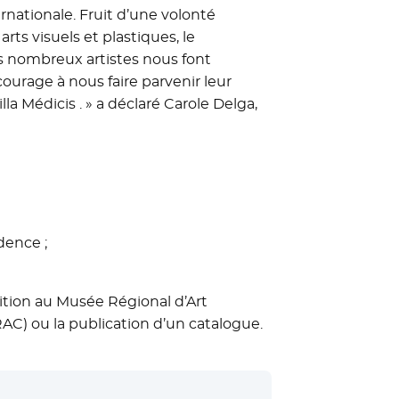
ernationale. Fruit d’une volonté
rts visuels et plastiques, le
s nombreux artistes nous font
courage à nous faire parvenir leur
la Médicis . » a déclaré Carole Delga,
dence ;
sition au Musée Régional d’Art
C) ou la publication d’un catalogue.