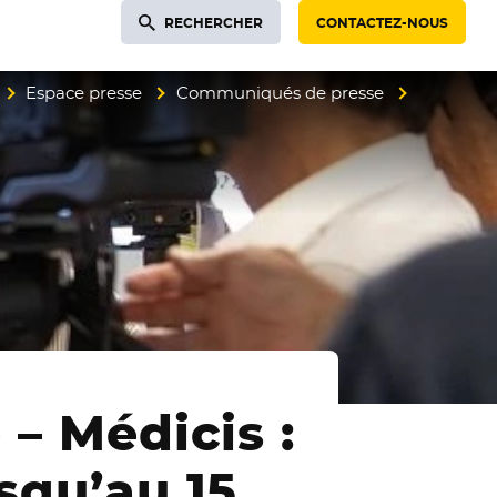
RECHERCHER
CONTACTEZ-NOUS
Espace presse
Communiqués de presse
– Médicis :
squ’au 15