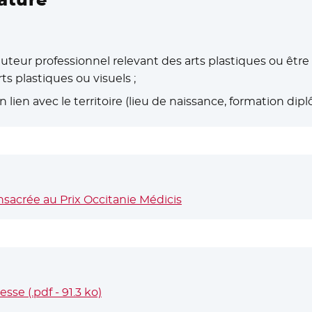
- auteur professionnel relevant des arts plastiques ou être
s plastiques ou visuels ;
 lien avec le territoire (lieu de naissance, formation dip
nsacrée au Prix Occitanie Médicis
se (.pdf - 91.3 ko)
- Nouvelle fenêtre