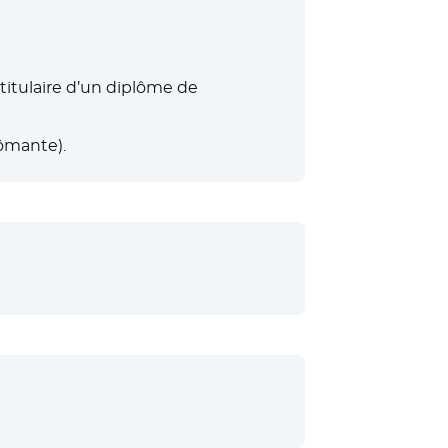
 titulaire d’un diplôme de
lômante).