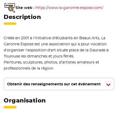
Site web :
https://www.la-garonne-expose.com/
- Nouvel
Description
Créée en 2001 à l’initiative d’étudiants en Beaux Arts, La
Garonne Expose est une association qui a pour vocation
d’organiser l’exposition d’art située place de la Daurade à
Toulouse les dimanches et jours fériés.
Peintures, sculptures, photos, d’artistes amateurs et
professionnels de la région.
Obtenir des renseignements sur cet événement
Organisation