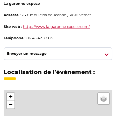
La garonne expose
Adresse :
26 rue du clos de Jeanne , 31810 Vernet
Site web :
https://www.la-garonne-expose.com/
- Nouvelle fen
Téléphone :
06 45 42 37 03
Envoyer un message
Localisation de l'événement :
+
−