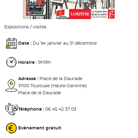
Expositions / visites
Date :
Du 1er janvier au 31 décembre
Horaire :
9h19h
Adresse :
Place de la Daurade
31100 Toulouse (Haute-Garonne)
Place de la Daurade
Téléphone :
06 45 42 37 03
Evénement gratuit