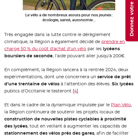
Donnez votre avis
Le vélo a de nombreux atouts pour nos jeunes :
écologie, santé, autonomie…
Très engagée dans la lutte contre le dérèglement
climatique, la Région a également décidé de
prendre en
charge 50 % du coût d’achat d’un vélo
par les
lycéens
boursiers de seconde
, l’aide pouvant aller jusqu’à 200€.
En complément, la Région lancera à la rentrée 2024, deux
expérimentations, dont une concernera un
service de prêt
d’une trentaine de vélos
à l’attention des élèves.
Six lycées
publics d’Occitanie le testeront
[
4
]
.
Et dans le cadre de la dynamique impulsée par le
Plan Vélo
,
la Région continuera de soutenir les projets locaux de
construction de nouvelles pistes cyclables à proximité
des lycées
, tout en veillant à augmenter les capacités de
stationnement des vélos près des gares
, afin de faciliter