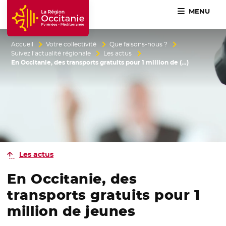
MENU
Accueil Région Occitanie / Pyrénées-Méditerranée
Accueil
Votre collectivité
Que faisons-nous ?
Suivez l’actualité régionale
Les actus
En Occitanie, des transports gratuits pour 1 million de (…)
Les actus
En Occitanie, des
transports gratuits pour 1
million de jeunes