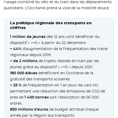
l’usage combiné du vélo et du train dans les déplacements
quotidiens. L’Occitanie prend la voie de la mobilité douce.
La politique régionale des transports en
chiffres
1 million de jeunes
dès 12 ans vont bénéficier du
dispositif « +=0 » à partir du 22 décembre.
+ 44%
d’augmentation de la fréquentation des trains
régionaux depuis 2019.
+ de 2 millions
de trajets réalisés en train par les
jeunes grâce au dispositif « +=0 » depuis 2021.
180 000 élèves
bénéficient en Occitanie de la
gratuité des transports scolaires.
+ 25 %
de fréquentation en 1 an pour les cars liO,
permettant une réduction des émissions de CO2 de
près de
1 400 tonnes
soit l’absorption de 56 000
arbres.
850 millions d’euros
de budget attribué chaque
année par la Région aux transports.