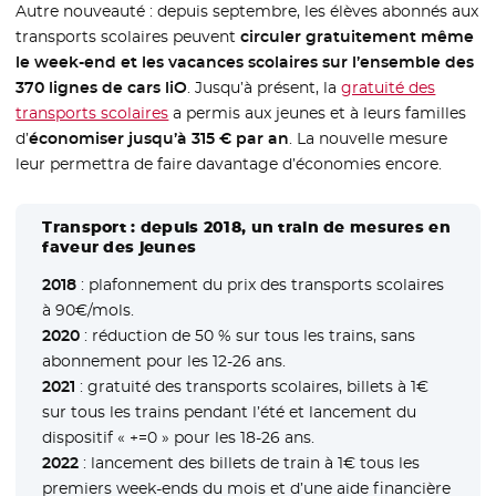
Autre nouveauté : depuis septembre, les élèves abonnés aux
transports scolaires peuvent
circuler gratuitement même
le week-end et les vacances scolaires sur l’ensemble des
370 lignes de cars liO
. Jusqu’à présent, la
gratuité des
transports scolaires
a permis aux jeunes et à leurs familles
d’
économiser jusqu’à 315 € par an
. La nouvelle mesure
leur permettra de faire davantage d’économies encore.
Transport : depuis 2018, un train de mesures en
faveur des jeunes
2018
: plafonnement du prix des transports scolaires
à 90€/mols.
2020
: réduction de 50 % sur tous les trains, sans
abonnement pour les 12-26 ans.
2021
: gratuité des transports scolaires, billets à 1€
sur tous les trains pendant l’été et lancement du
dispositif « +=0 » pour les 18-26 ans.
2022
: lancement des billets de train à 1€ tous les
premiers week-ends du mois et d’une aide financière