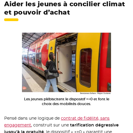
Aider les jeunes à concilier climat
et pouvoir d’achat
Les jeunes plébiscitent le dispositif +=0 et font le
choix des mobilités douces.
Pensé dans une logique de
contrat de fidélité, sans
engagement
, construit sur une
tarification dégressive
jusqu’à la gratuité
, le dispositif « +=0 » garantit une