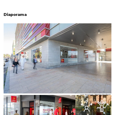
Diaporama