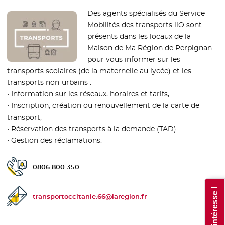
Des agents spécialisés du Service
Mobilités des transports liO sont
présents dans les locaux de la
Maison de Ma Région de Perpignan
pour vous informer sur les
transports scolaires (de la maternelle au lycée) et les
transports non-urbains :
• Information sur les réseaux, horaires et tarifs,
• Inscription, création ou renouvellement de la carte de
transport,
• Réservation des transports à la demande (TAD)
• Gestion des réclamations.
0806 800 350
Téléphone public :
transportoccitanie.66@laregion.fr
Email de contact :
Jours et heures d'ouverture :