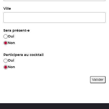
Ville
Sera présent-e
Oui
Non
Participera au cocktail
Oui
Non
Valider