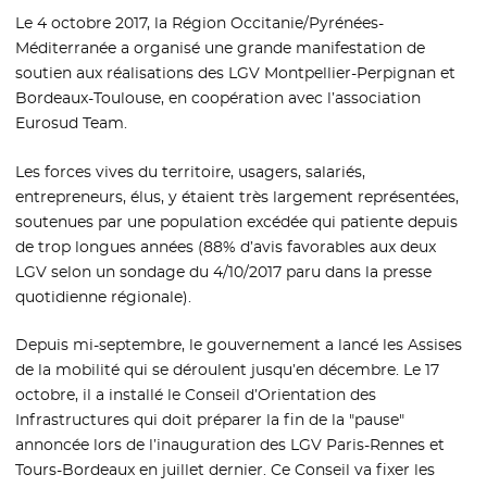
Le 4 octobre 2017, la Région Occitanie/Pyrénées-
Méditerranée a organisé une grande manifestation de
soutien aux réalisations des LGV Montpellier-Perpignan et
Bordeaux-Toulouse, en coopération avec l’association
Eurosud Team.
Les forces vives du territoire, usagers, salariés,
entrepreneurs, élus, y étaient très largement représentées,
soutenues par une population excédée qui patiente depuis
de trop longues années (88% d’avis favorables aux deux
LGV selon un sondage du 4/10/2017 paru dans la presse
quotidienne régionale).
Depuis mi-septembre, le gouvernement a lancé les Assises
de la mobilité qui se déroulent jusqu’en décembre. Le 17
octobre, il a installé le Conseil d’Orientation des
Infrastructures qui doit préparer la fin de la "pause"
annoncée lors de l’inauguration des LGV Paris-Rennes et
Tours-Bordeaux en juillet dernier. Ce Conseil va fixer les