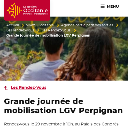
MENU
Accueil Région Occitanie / Pyrénées-Méditerranée
Accueil
Vivez l’Occitanie
Agenda participatif des sorties
Les rendez-vous
Les Rendez-Vous
Grande journée de mobilisation LGV Perpignan
Les Rendez-Vous
Grande journée de
mobilisation LGV Perpignan
Rendez-vous le 29 novembre à 10h, au Palais des Congrès