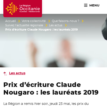
MENU
Accueil Région Occitanie / Pyrénées-Méditerranée
Accueil
Votre collectivité
Que faisons-nous ?
Suivez l’actualité régionale
Les actus
Prix d’écriture Claude Nougaro : les lauréats 2019
Les actus
Prix d’écriture Claude
Nougaro : les lauréats 2019
La Région a remis hier soir, jeudi 23 mai, les prix du