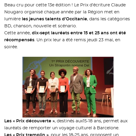
Beau cru pour cette 13e édition ! Le Prix d’écriture Claude
Nougaro organisé chaque année par la Région met en
lumière
les jeunes talents d’Occitanie
, dans les catégories
BD, chanson, nouvelle et scénario.
Cette année,
dix-sept lauréats entre 15 et 25 ans ont été
récompensés
. Un prix leur a été remis jeudi 23 mai, en
soirée.
Les « Prix découverte »
, destinés aux15-18 ans, permet aux
lauréats de remporter un voyage culturel à Barcelone.
Les « Prix tremplin »
, pour les 18-25 ans, proposent un