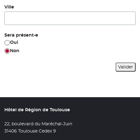
Ville
Sera présent-e
Oui
Non
Valider
Hôtel de Région de Toulouse
22, boulevard du Maréchal-Juin
31406 Toulouse Cedex 9