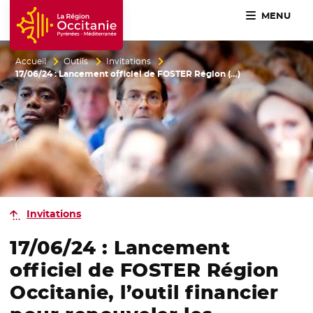
MENU
Accueil Région Occitanie / Pyrénées-Méditerranée
Accueil
Outils
Invitations
17/06/24 : Lancement officiel de FOSTER Région (…)
Invitations
17/06/24 : Lancement
officiel de FOSTER Région
Occitanie, l’outil financier