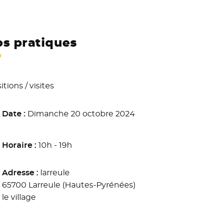
os pratiques
tions / visites
Date :
Dimanche 20 octobre 2024
Horaire :
10h - 19h
Adresse :
larreule
65700 Larreule (Hautes-Pyrénées)
le village