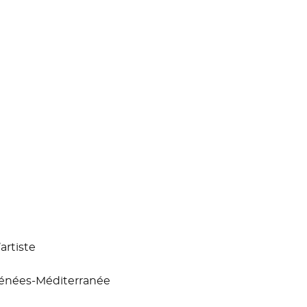
’artiste
yrénées-Méditerranée