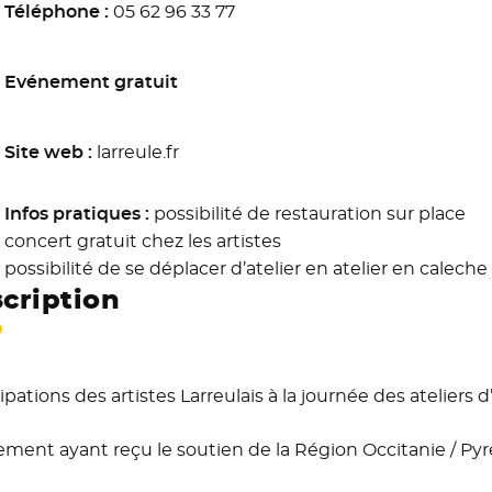
Téléphone :
05 62 96 33 77
Evénement gratuit
Site web :
larreule.fr
Infos pratiques :
possibilité de restauration sur place
concert gratuit chez les artistes
possibilité de se déplacer d’atelier en atelier en caleche
cription
ipations des artistes Larreulais à la journée des ateliers d
ment ayant reçu le soutien de la Région Occitanie / P