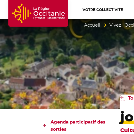
VOTRE COLLECTIVITÉ
Accueil Région Occitanie / Pyrénées-Mé
Accueil
Vivez l’Occ
To
j
Agenda participatif
des
sorties
Cult