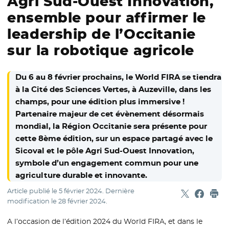
Agri Sud-Ouest Innovation,
ensemble pour affirmer le
leadership de l’Occitanie
sur la robotique agricole
Du 6 au 8 février prochains, le World FIRA se tiendra
à la Cité des Sciences Vertes, à Auzeville, dans les
champs, pour une édition plus immersive !
Partenaire majeur de cet évènement désormais
mondial, la Région Occitanie sera présente pour
cette 8ème édition, sur un espace partagé avec le
Sicoval et le pôle Agri Sud-Ouest Innovation,
symbole d’un engagement commun pour une
agriculture durable et innovante.
Article publié le
5 février 2024
. Dernière
Partager sur
- Nouvelle f
Partage
- Nouvel
Imp
modification le
28 février 2024
.
A l’occasion de l’édition 2024 du World FIRA, et dans le