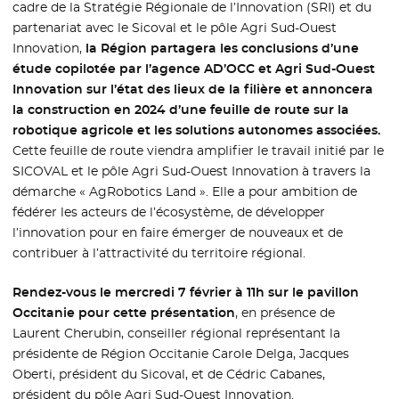
cadre de la Stratégie Régionale de l’Innovation (SRI) et du
partenariat avec le Sicoval et le pôle Agri Sud-Ouest
Innovation,
la Région partagera les conclusions d’une
étude copilotée par l’agence AD’OCC et Agri Sud-Ouest
Innovation sur l’état des lieux de la filière et annoncera
la construction en 2024 d’une feuille de route sur la
robotique agricole et les solutions autonomes associées.
Cette feuille de route viendra amplifier le travail initié par le
SICOVAL et le pôle Agri Sud-Ouest Innovation à travers la
démarche « AgRobotics Land ». Elle a pour ambition de
fédérer les acteurs de l’écosystème, de développer
l’innovation pour en faire émerger de nouveaux et de
contribuer à l’attractivité du territoire régional.
Rendez-vous le mercredi 7 février à 11h sur le pavillon
Occitanie pour cette présentation
, en présence de
Laurent Cherubin, conseiller régional représentant la
présidente de Région Occitanie Carole Delga, Jacques
Oberti, président du Sicoval, et de Cédric Cabanes,
président du pôle Agri Sud-Ouest Innovation.