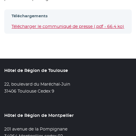
Téléchargements
Télécharger le communiqué de presse (.pdf - 66.4 ko)
- Nou
Hôtel de Région de Toulouse
22, boulevard du Maréchal-Juin
31406 Toulouse Cedex 9
Hôtel de Région de Montpellier
201 avenue de la Pompignane