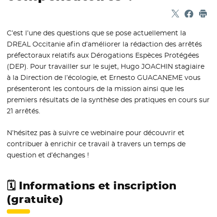
Partager sur
- Nouvelle f
Partage
- Nouvel
Imp
C’est l’une des questions que se pose actuellement la
DREAL Occitanie afin d’améliorer la rédaction des arrêtés
préfectoraux relatifs aux Dérogations Espèces Protégées
(DEP). Pour travailler sur le sujet, Hugo JOACHIN stagiaire
à la Direction de l’écologie, et Ernesto GUACANEME vous
présenteront les contours de la mission ainsi que les
premiers résultats de la synthèse des pratiques en cours sur
21 arrêtés.
N’hésitez pas à suivre ce webinaire pour découvrir et
contribuer à enrichir ce travail à travers un temps de
question et d’échanges !
🗓️ Informations et inscription
(gratuite)