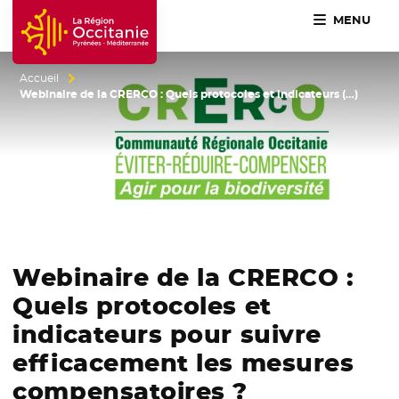
MENU
Accueil Région Occitanie / Pyrénées-Méditerranée
Accueil
Webinaire de la CRERCO : Quels protocoles et indicateurs (…)
Webinaire de la CRERCO :
Quels protocoles et
indicateurs pour suivre
efficacement les mesures
compensatoires ?