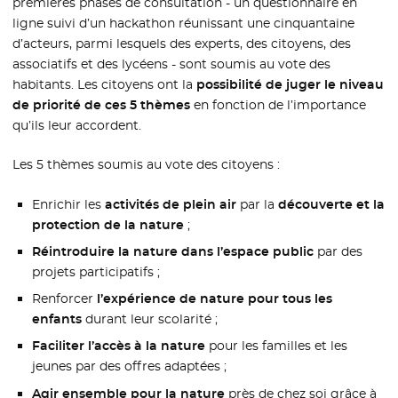
premières phases de consultation - un questionnaire en
ligne suivi d’un hackathon réunissant une cinquantaine
d’acteurs, parmi lesquels des experts, des citoyens, des
associatifs et des lycéens - sont soumis au vote des
habitants. Les citoyens ont la
possibilité de juger le niveau
de priorité de ces 5 thèmes
en fonction de l’importance
qu’ils leur accordent.
Les 5 thèmes soumis au vote des citoyens :
Enrichir les
activités de plein air
par la
découverte et la
protection de la nature
;
Réintroduire la nature dans l’espace public
par des
projets participatifs ;
Renforcer
l’expérience de nature pour tous les
enfants
durant leur scolarité ;
Faciliter l’accès à la nature
pour les familles et les
jeunes par des offres adaptées ;
Agir ensemble pour la nature
près de chez soi grâce à