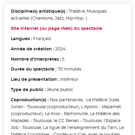
Discipline(s) artistique(s) :
Théâtre, Musiques
actuelles (Chansons, Jazz, Hip-Hop…)
Site Internet (ou page Web) du spectacle
- Nouvelle fen
Langues :
Français
Année de création :
2024
Nombre d'interprètes :
5
Durée du spectacle :
70 minutes
Lieu de présentation :
Intérieur
Type de public :
Jeune public
Coproduction(s) :
Nos partenaires : Le théâtre Jules
Julien - Toulouse (coproducteur), L’Apollo - Mazamet
(coproducteur), Le Kiwi - Ramonville, Le théâtre des
Mazades - Toulouse, le CC Renan - Toulouse, l’Espace
Job - Toulouse, La ligue de l’enseignement du Tarn, Le
théâtre Colombier - Cordes-sur-Ciel. Avec le soutien