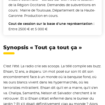
de la Région Occitanie. Demandes de subventions en
cours : Mairie de Toulouse, Département de la Haute-
Garonne. Production en cours.
Cout de cession sur la base d'une représentation :
Entre 2500 € et 5 000 €
Synopsis « Tout ça tout ça »
C'est l'été. La radio crie ses scoops. La télé compile ses buzz.
Ehsan, 12 ans, a disparu. Un mot posé sur son lit dit son
encombrement face à un monde où la banquise fond, où
les ours blancs vivent dans les hypermarchés, où les
terroristes mitraillent. Ehsan dit qu'il en a marre, qu'il s'en
va. Chalipa, Samantha, Nelson et Salvador cherchent à le
retrouver. Et si Ehsan s’était enfermé dans le bunker du
jardin ? Et s'il disait définitivement ciao au monde ? Alors