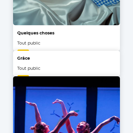
Quelques choses
Tout public
Grâce
Tout public