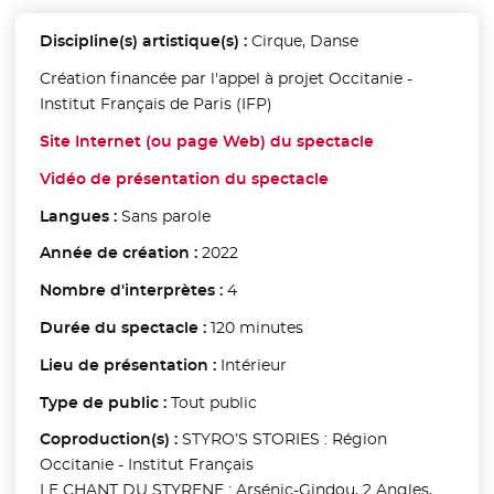
Discipline(s) artistique(s) :
Cirque, Danse
Création financée par l'appel à projet Occitanie -
Institut Français de Paris (IFP)
Site Internet (ou page Web) du spectacle
- Nouvelle fen
Vidéo de présentation du spectacle
- Nouvelle fenêtre
Langues :
Sans parole
Année de création :
2022
Nombre d'interprètes :
4
Durée du spectacle :
120 minutes
Lieu de présentation :
Intérieur
Type de public :
Tout public
Coproduction(s) :
STYRO’S STORIES : Région
Occitanie - Institut Français
LE CHANT DU STYRENE : Arsénic-Gindou, 2 Angles,