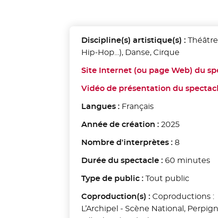
Discipline(s) artistique(s) :
Théâtre
Hip-Hop…), Danse, Cirque
Site Internet (ou page Web) du sp
Vidéo de présentation du spectac
Langues :
Français
Année de création :
2025
Nombre d'interprètes :
8
Durée du spectacle :
60 minutes
Type de public :
Tout public
Coproduction(s) :
Coproductions :
L’Archipel - Scène National, Perpig