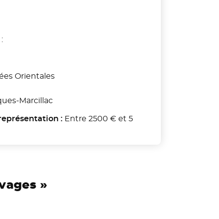
:
ées Orientales
es-Marcillac
représentation :
Entre 2500 € et 5
vages »