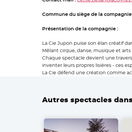
Commune du siège de la compagnie
Présentation de la compagnie :
La Cie Jupon puise son élan créatif d
Mêlant cirque, danse, musique et arts
Chaque spectacle devient une traversée
inventer leurs propres lisières - ces e
La Cie défend une création comme acte 
Autres spectacles dans