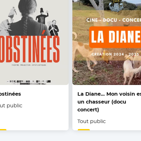
bstinées
La Diane… Mon voisin e
un chasseur (docu
ut public
concert)
Tout public