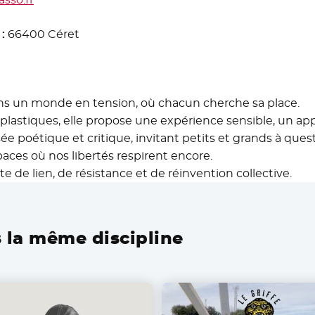
 :
66400 Céret
ans un monde en tension, où chacun cherche sa place.
 plastiques, elle propose une expérience sensible, un 
 poétique et critique, invitant petits et grands à quest
spaces où nos libertés respirent encore.
de lien, de résistance et de réinvention collective.
 la même discipline