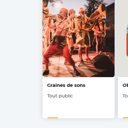
Graines de sons
O
Tout public
To