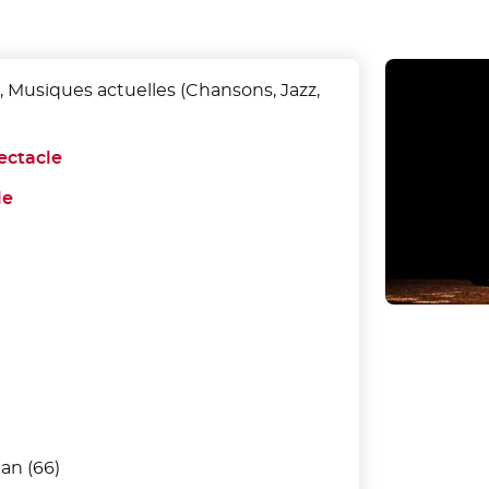
, Musiques actuelles (Chansons, Jazz,
ectacle
- Nouvelle fenêtre
le
- Nouvelle fenêtre
nan (66)