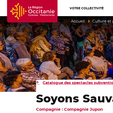
VOTRE COLLECTIVITÉ
Accueil Région Occitanie / Pyrénées-Mé
Accueil
Culture et
Catalogue des spectacles
subventio
Soyons Sauv
Compagnie : Compagnie Jupon