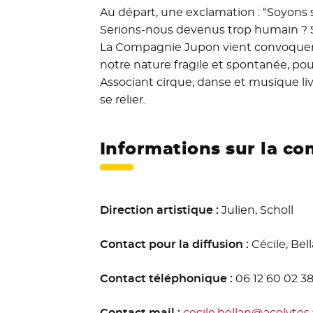
Au départ, une exclamation : “Soyons 
Serions-nous devenus trop humain ? So
La Compagnie Jupon vient convoquer no
notre nature fragile et spontanée, pou
Associant cirque, danse et musique live
se relier.
Informations sur la c
Direction artistique :
Julien, Scholl
Contact pour la diffusion :
Cécile, Bel
Contact téléphonique :
06 12 60 02 3
Contact mail :
cecile.bellan@acolytes.