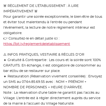
🚨 RÈGLEMENT DE L’ÉTABLISSEMENT : À LIRE
IMPÉRATIVEMENT 🚨
Pour garantir une soirée exceptionnelle, le bien-être de tous
et éviter tout malentendu à l’entrée ou pendant
l’événement, la lecture de notre règlement intérieur est
obligatoire.
👉 Consultez-le en détail juste ici :
https://bit.ly/reglementdeletablissement
- Nouvelle fenêtre
⚠️ INFOS PRATIQUES, VESTIAIRE & RÈGLES D’OR
🔸 Gratuité & Contrepartie : Les cours et la soirée sont 100%
GRATUITS. En échange, il est obligatoire de consommer au
bar et/ou de se restaurer sur place.
🔸 Restauration (Réservation vivement conseillée) : Envoyez
un SMS au 07.64.85.69.55 avec : NOM + PRÉNOM +
NOMBRE DE PERSONNES + HEURE D’ARRIVÉE.
Note : La réservation d’une table ne garantit pas l’accès au
Village. L’entrée est à régler directement auprès du service
de la mairie à l’accueil du Village Naturiste.