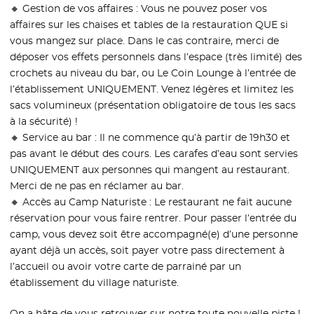
🔸 Gestion de vos affaires : Vous ne pouvez poser vos
affaires sur les chaises et tables de la restauration QUE si
vous mangez sur place. Dans le cas contraire, merci de
déposer vos effets personnels dans l’espace (très limité) des
crochets au niveau du bar, ou Le Coin Lounge à l’entrée de
l’établissement UNIQUEMENT. Venez légères et limitez les
sacs volumineux (présentation obligatoire de tous les sacs
à la sécurité) !
🔸 Service au bar : Il ne commence qu’à partir de 19h30 et
pas avant le début des cours. Les carafes d’eau sont servies
UNIQUEMENT aux personnes qui mangent au restaurant.
Merci de ne pas en réclamer au bar.
🔸 Accès au Camp Naturiste : Le restaurant ne fait aucune
réservation pour vous faire rentrer. Pour passer l’entrée du
camp, vous devez soit être accompagné(e) d’une personne
ayant déjà un accès, soit payer votre pass directement à
l’accueil ou avoir votre carte de parrainé par un
établissement du village naturiste.
On a hâte de vous retrouver sur notre toute nouvelle piste !