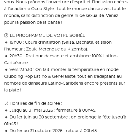
vous. Nous prônons l’ouverture d’esprit et l’inclusion chères
à l’académie Occo Style : tout le monde danse avec tout le
monde, sans distinction de genre ni de sexualité. Venez
pour la passion de la danse !
🕒 LE PROGRAMME DE VOTRE SOIRÉE
🔸 19h00 : Cours d’initiation (Salsa, Bachata, et selon
l’humeur : Zouk, Merengue ou Kizomba).
🔸 20h30 : Pratique dansante et ambiance 100% Latino-
Caribéenne.
🔸 Vers 23h30 : On fait monter la température en mode
Clubbing Pop Latino & Généraliste, tout en s’adaptant au
nombre de danseurs Latino-Caribéens encore présents sur
la piste !
🌙 Horaires de fin de soirée :
🔸 Jusqu’au 31 mai 2026 : fermeture à 00h45.
🔸 Du 1er juin au 30 septembre : on prolonge la fête jusqu’à
01h45 !
🔸 Du 1er au 31 octobre 2026 : retour à 00h45.