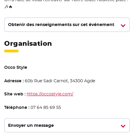
🎶🔥
Obtenir des renseignements sur cet événement
Organisation
Occo Style
Adresse :
60b Rue Sadi Carnot, 34300 Agde
Site web :
https://occostyle.com/
- Nouvelle fenêtre
Téléphone :
07 64 85 69 55
Envoyer un message