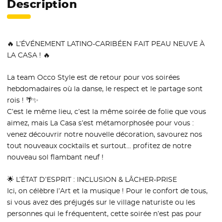
Description
🔥 L’ÉVÉNEMENT LATINO-CARIBÉEN FAIT PEAU NEUVE À
LA CASA ! 🔥
La team Occo Style est de retour pour vos soirées
hebdomadaires où la danse, le respect et le partage sont
rois ! 🌴✨
C’est le même lieu, c’est la même soirée de folie que vous
aimez, mais La Casa s’est métamorphosée pour vous :
venez découvrir notre nouvelle décoration, savourez nos
tout nouveaux cocktails et surtout… profitez de notre
nouveau sol flambant neuf !
🌟 L’ÉTAT D’ESPRIT : INCLUSION & LÂCHER-PRISE
Ici, on célèbre l’Art et la musique ! Pour le confort de tous,
si vous avez des préjugés sur le village naturiste ou les
personnes qui le fréquentent, cette soirée n’est pas pour