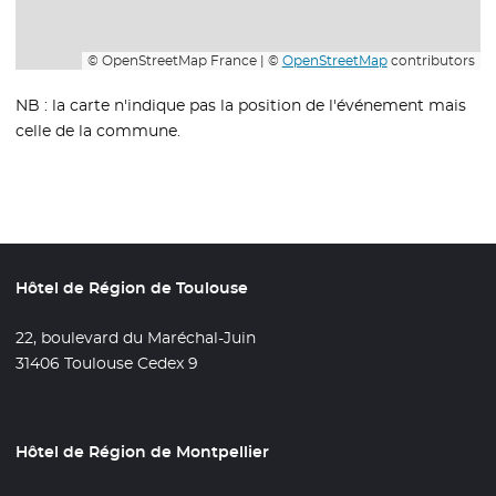
© OpenStreetMap France | ©
OpenStreetMap
contributors
NB : la carte n'indique pas la position de l'événement mais
celle de la commune.
Hôtel de Région de Toulouse
22, boulevard du Maréchal-Juin
31406 Toulouse Cedex 9
Hôtel de Région de Montpellier