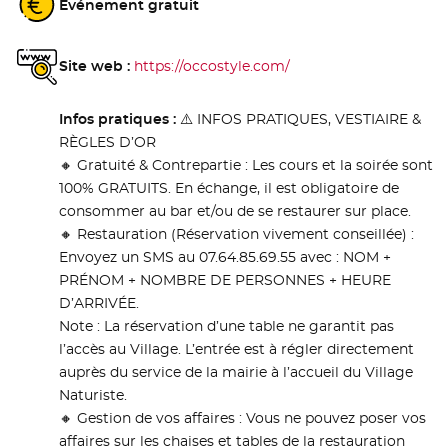
Evénement gratuit
Site web :
https://occostyle.com/
- Nouvelle fenêtre
Infos pratiques :
⚠️ INFOS PRATIQUES, VESTIAIRE &
RÈGLES D’OR
🔸 Gratuité & Contrepartie : Les cours et la soirée sont
100% GRATUITS. En échange, il est obligatoire de
consommer au bar et/ou de se restaurer sur place.
🔸 Restauration (Réservation vivement conseillée) :
Envoyez un SMS au 07.64.85.69.55 avec : NOM +
PRÉNOM + NOMBRE DE PERSONNES + HEURE
D’ARRIVÉE.
Note : La réservation d’une table ne garantit pas
l’accès au Village. L’entrée est à régler directement
auprès du service de la mairie à l’accueil du Village
Naturiste.
🔸 Gestion de vos affaires : Vous ne pouvez poser vos
affaires sur les chaises et tables de la restauration