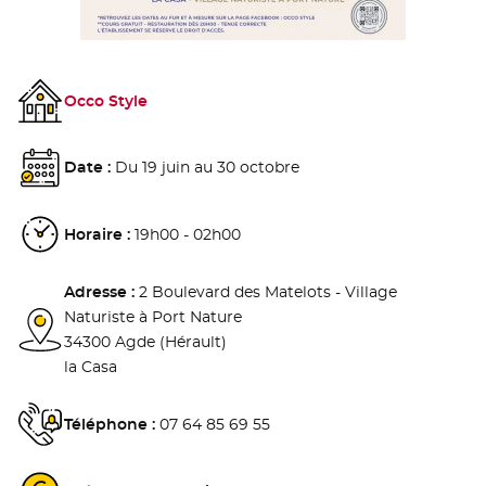
Occo Style
Date :
Du 19 juin au 30 octobre
Horaire :
19h00 - 02h00
Adresse :
2 Boulevard des Matelots - Village
Naturiste à Port Nature
34300 Agde (Hérault)
la Casa
Téléphone :
07 64 85 69 55