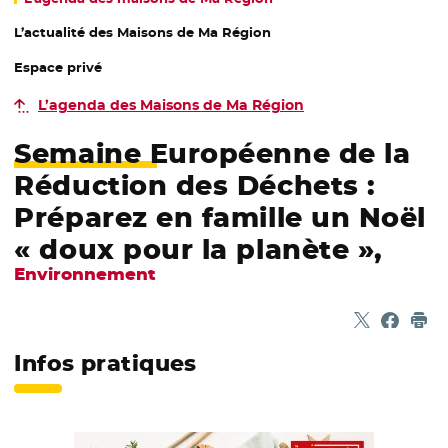
L’actualité des Maisons de Ma Région
Espace privé
L’agenda des Maisons de Ma Région
Semaine Européenne de la
Réduction des Déchets :
Préparez en famille un Noël
« doux pour la planète »,
Environnement
Partager sur
- Nouvelle f
Partage
- Nouvel
Imp
Infos pratiques