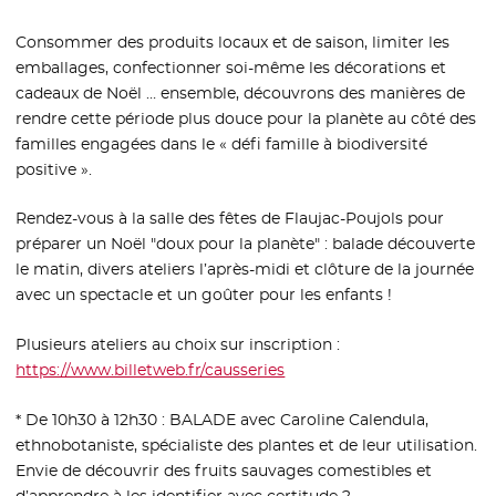
Consommer des produits locaux et de saison, limiter les
emballages, confectionner soi-même les décorations et
cadeaux de Noël … ensemble, découvrons des manières de
rendre cette période plus douce pour la planète au côté des
familles engagées dans le « défi famille à biodiversité
positive ».
Rendez-vous à la salle des fêtes de Flaujac-Poujols pour
préparer un Noël "doux pour la planète" : balade découverte
le matin, divers ateliers l’après-midi et clôture de la journée
avec un spectacle et un goûter pour les enfants !
Plusieurs ateliers au choix sur inscription :
https://www.billetweb.fr/causseries
- Nouvelle fenêtre
* De 10h30 à 12h30 : BALADE avec Caroline Calendula,
ethnobotaniste, spécialiste des plantes et de leur utilisation.
Envie de découvrir des fruits sauvages comestibles et
d’apprendre à les identifier avec certitude ?