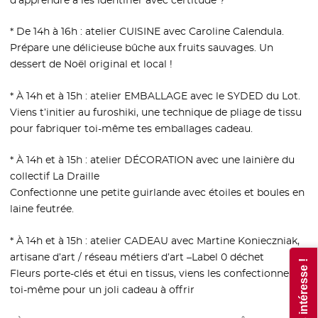
* De 14h à 16h : atelier CUISINE avec Caroline Calendula.
Prépare une délicieuse bûche aux fruits sauvages. Un
dessert de Noël original et local !
* À 14h et à 15h : atelier EMBALLAGE avec le SYDED du Lot.
Viens t’initier au furoshiki, une technique de pliage de tissu
pour fabriquer toi-même tes emballages cadeau.
* À 14h et à 15h : atelier DÉCORATION avec une lainière du
collectif La Draille
Confectionne une petite guirlande avec étoiles et boules en
laine feutrée.
* À 14h et à 15h : atelier CADEAU avec Martine Konieczniak,
artisane d’art / réseau métiers d’art –Label 0 déchet
Fleurs porte-clés et étui en tissus, viens les confectionner
toi-même pour un joli cadeau à offrir