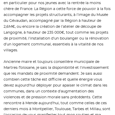
en particulier pour nos jeunes avec la rentrée la moins
chère de France. La Région a cette force de pouvoir à la fois
accompagner les projets structurants, à l’image du Musée
du Gévaudan, accompagné par la Région à hauteur de
2,6M€, ou encore la création de l’atelier de découpe de
Langogne, à hauteur de 235 000€, tout comme les projets
de proximité, l’installation d’un boulanger ou la rénovation
d’un logement communal, essentiels à la vitalité de nos
villages.
Ancienne maire et toujours conseillère municipale de
Martres-Tolosane, je sais la disponibilité et l’investissement
que les mandats de proximité demandent. Je sais aussi
combien cette tâche est difficile et quelle énergie vous
devez aujourd’hui déployer pour apaiser le climat dans les
communes, dans un contexte d’augmentation des
violences et de pression morale sans précédents. Cette
rencontre à Mende aujourd’hui, tout comme celles de ces
derniers mois à Montpellier, Toulouse, Tarbes et Millau, sont
l’occasion de vous manifester tout mon soutien et ma