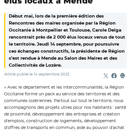
élus locaux à Mende
Début mai, lors de la première édition des
Rencontres des maires organisée par la Région
Occitanie à Montpellier et Toulouse, Carole Delga
rencontrait près de 2 000 élus locaux venus de tout
le territoire. Jeudi 14 septembre, pour poursuivre
ces échanges constructifs, la présidente de Région
s’est rendue à Mende au Salon des Maires et des
Collectivités de Lozère.
Article publié le
14 septembre 2023
.
Partager sur
- Nouvelle f
Partage
- Nouvel
Imp
« Avec le département et les intercommunalités, la Région
Occitanie forme un pack au service des territoires et des
communes lozériennes. Partout sur tout le territoire, nous
accompagnons des projets utiles pour nos habitants : santé
de proximité, développement des entreprises et création
d’emplois, construction de logements, développement
d’offres de transports en commun, aide au pouvoir d’achat