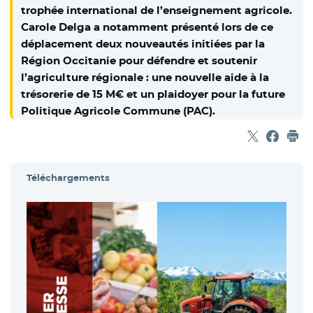
trophée international de l’enseignement agricole.
Carole Delga a notamment présenté lors de ce
déplacement deux nouveautés initiées par la
Région Occitanie pour défendre et soutenir
l’agriculture régionale : une nouvelle aide à la
trésorerie de 15 M€ et un plaidoyer pour la future
Politique Agricole Commune (PAC).
Partager sur
- Nouvelle f
Partage
- Nouvel
Imp
Téléchargements
- Nou