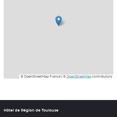
© OpenStreetMap France | ©
OpenStreetMap
contributors
Hôtel de Région de Toulouse