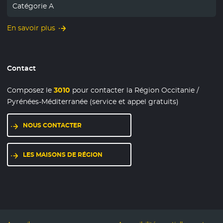
Catégorie A
En savoir plus
Contact
Composez le
3010
pour contacter la Région Occitanie /
Pyrénées-Méditerranée (service et appel gratuits)
NOUS CONTACTER
LES MAISONS DE RÉGION