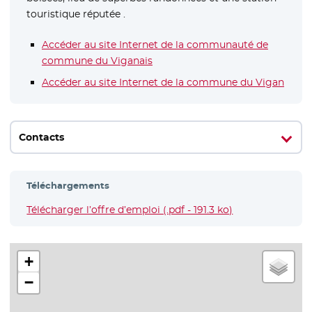
touristique réputée .
Accéder au site Internet de la communauté de
commune du Viganais
- Nouvelle fenêtre
Accéder au site Internet de la commune du Vigan
- Nou
Contacts
Téléchargements
Télécharger l’offre d’emploi (.pdf - 191.3 ko)
- Nouvelle fenêt
+
−