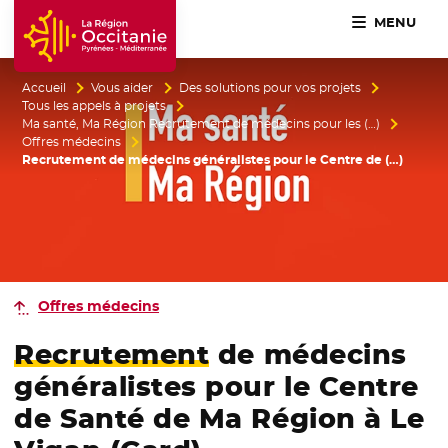
MENU
Accueil Région Occitanie / Pyrénées-Méditerranée
Accueil
Vous aider
Des solutions pour vos projets
Tous les appels à projets
Ma santé, Ma Région Recrutement de médecins pour les (…)
Offres médecins
Recrutement de médecins généralistes pour le Centre de (…)
Offres médecins
Recrutement
de médecins
généralistes pour le Centre
de Santé de Ma Région à Le