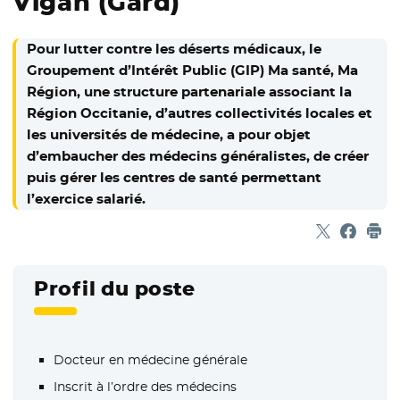
Vigan (Gard)
Pour lutter contre les déserts médicaux, le
Groupement d’Intérêt Public (GIP) Ma santé, Ma
Région, une structure partenariale associant la
Région Occitanie, d’autres collectivités locales et
les universités de médecine, a pour objet
d’embaucher des médecins généralistes, de créer
puis gérer les centres de santé permettant
l’exercice salarié.
Partager sur
- Nouvelle f
Partage
- Nouvel
Imp
Profil du poste
Docteur en médecine générale
Inscrit à l’ordre des médecins