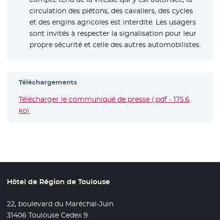
circulation des piétons, des cavaliers, des cycles
et des engins agricoles est interdite. Les usagers
sont invités à respecter la signalisation pour leur
propre sécurité et celle des autres automobilistes.
Téléchargements
Télécharger le communiqué de presse (.pdf - 175.6
ko)
- Nouvelle fenêtre
Hôtel de Région de Toulouse
22, boulevard du Maréchal-Juin
31406 Toulouse Cedex 9