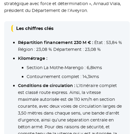
stratégique avec force et détermination », Arnaud Viala,
président du Département de l’Aveyron.
Les chiffres clés
Répartition financement 230 M € :
État : 53,84 %
Région : 23,08 % Département : 23,08 %
Kilométrage :
Section La Mothe-Marengo : 6,8kms
Contournement complet : 14,3kms
Conditions de circulation :
L’itinéraire complet
est classé route express. Ainsi, la vitesse
maximale autorisée est de 110 km/h en section
courante, avec deux voies de circulation larges de
3,50 mètres dans chaque sens, une bande d’arrêt
d’urgence, ainsi qu’une séparation centrale en
béton armé. Pour des raisons de sécurité, et
compte tenu de la vitesse qui y est autorisée, la