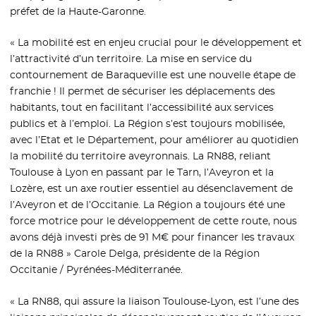
préfet de la Haute-Garonne.
« La mobilité est en enjeu crucial pour le développement et
l’attractivité d’un territoire. La mise en service du
contournement de Baraqueville est une nouvelle étape de
franchie ! Il permet de sécuriser les déplacements des
habitants, tout en facilitant l’accessibilité aux services
publics et à l’emploi. La Région s’est toujours mobilisée,
avec l’Etat et le Département, pour améliorer au quotidien
la mobilité du territoire aveyronnais. La RN88, reliant
Toulouse à Lyon en passant par le Tarn, l’Aveyron et la
Lozère, est un axe routier essentiel au désenclavement de
l’Aveyron et de l’Occitanie. La Région a toujours été une
force motrice pour le développement de cette route, nous
avons déjà investi près de 91 M€ pour financer les travaux
de la RN88 » Carole Delga, présidente de la Région
Occitanie / Pyrénées-Méditerranée.
« La RN88, qui assure la liaison Toulouse-Lyon, est l’une des