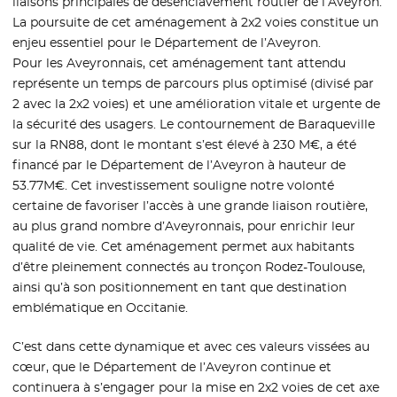
liaisons principales de désenclavement routier de l’Aveyron.
La poursuite de cet aménagement à 2x2 voies constitue un
enjeu essentiel pour le Département de l’Aveyron.
Pour les Aveyronnais, cet aménagement tant attendu
représente un temps de parcours plus optimisé (divisé par
2 avec la 2x2 voies) et une amélioration vitale et urgente de
la sécurité des usagers. Le contournement de Baraqueville
sur la RN88, dont le montant s’est élevé à 230 M€, a été
financé par le Département de l’Aveyron à hauteur de
53.77M€. Cet investissement souligne notre volonté
certaine de favoriser l’accès à une grande liaison routière,
au plus grand nombre d’Aveyronnais, pour enrichir leur
qualité de vie. Cet aménagement permet aux habitants
d’être pleinement connectés au tronçon Rodez-Toulouse,
ainsi qu’à son positionnement en tant que destination
emblématique en Occitanie.
C’est dans cette dynamique et avec ces valeurs vissées au
cœur, que le Département de l’Aveyron continue et
continuera à s’engager pour la mise en 2x2 voies de cet axe