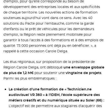
d’emploi, pour qu’elle corresponde au besoin de
développement des entreprises locales et aux spécificités
de chaque territoire. Les nouvelles actions de formation
soutenues aujourd’hui vont dans ce sens. Avec les 40
solutions du Pacte pour l’embauche, comme la garde
d’enfants ou le prêt de véhicules pour les demandeurs
d’emploi, la Région reste pleinement mobilisée pour
garantir à tous l’accès à des formations et à des emplois de
qualité. 73 000 personnes ont déjà pu en bénéficier. », a
rappelé à cette occasion Carole Delga.
Les élus régionaux, sur proposition de la présidente de
Région Carole Delga, ont débloqué
une enveloppe globale
de plus de 1,2 M€
pour soutenir une
vingtaine de projets
.
Parmi les plus emblématiques :
La création d’une formation de « Technicien.ne
audiovisuel VR 360 » à l’IDEM, l’école supérieure des
métiers créatifs et du numérique située au Soler (66) :
L’objectif est de permettre aux stagiaires d’acquérir des