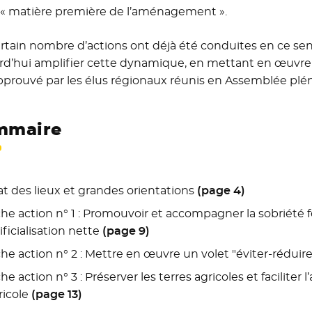
a « matière première de l’aménagement ».
rtain nombre d’actions ont déjà été conduites en ce se
rd’hui amplifier cette dynamique, en mettant en œuvre un
pprouvé par les élus régionaux réunis en Assemblée plén
mmaire
at des lieux et grandes orientations
(page 4)
che action n° 1 : Promouvoir et accompagner la sobriété fo
tificialisation nette
(page 9)
che action n° 2 : Mettre en œuvre un volet "éviter-rédu
he action n° 3 : Préserver les terres agricoles et faciliter 
ricole
(page 13)