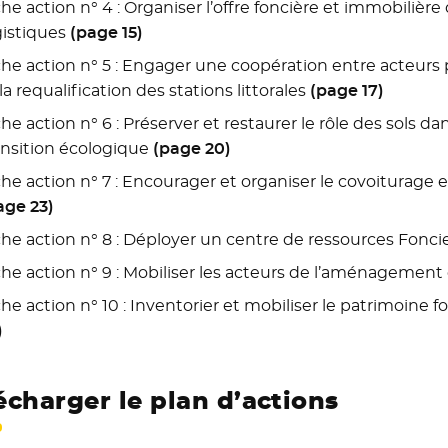
che action n° 4 : Organiser l’offre foncière et immobiliè
gistiques
(page 15)
che action n° 5 : Engager une coopération entre acteurs p
 la requalification des stations littorales
(page 17)
che action n° 6 : Préserver et restaurer le rôle des sols da
ansition écologique
(page 20)
che action n° 7 : Encourager et organiser le covoiturage
age 23)
che action n° 8 : Déployer un centre de ressources Foncie
che action n° 9 : Mobiliser les acteurs de l’aménagement
che action n° 10 : Inventorier et mobiliser le patrimoine fo
)
écharger le plan d’actions