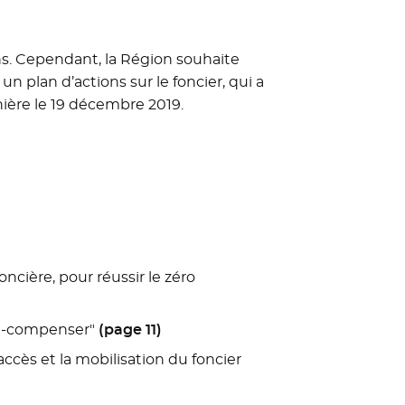
ns. Cependant, la Région souhaite
 plan d’actions sur le foncier, qui a
ière le 19 décembre 2019.
ncière, pour réussir le zéro
ire-compenser"
(page 11)
l’accès et la mobilisation du foncier