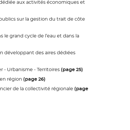
re dédiée aux activités économiques et
ublics sur la gestion du trait de côte
ns le grand cycle de l’eau et dans la
 en développant des aires dédiées
r - Urbanisme - Territoires
(page 25)
 en région
(page 26)
ncier de la collectivité régionale
(page