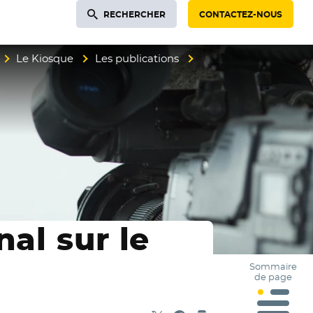
RECHERCHER
CONTACTEZ-NOUS
Le Kiosque
Les publications
nal sur le
Sommaire
de page