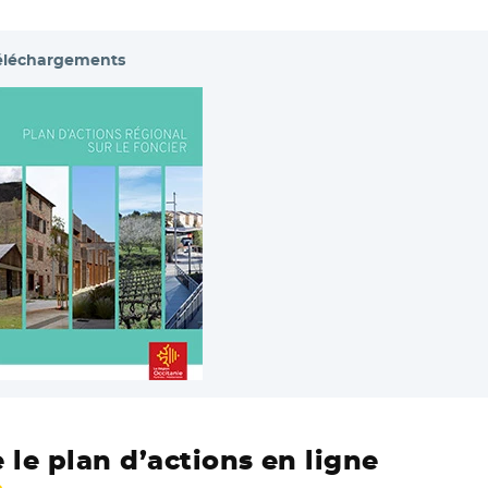
éléchargements
- Nouvelle fenêtre
e le plan d’actions en ligne