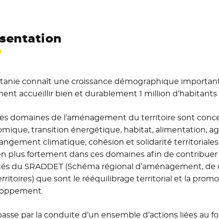
sentation
itanie connaît une croissance démographique importante.
nt accueillir bien et durablement 1 million d’habitants
les domaines de l’aménagement du territoire sont conc
mique, transition énergétique, habitat, alimentation, agr
angement climatique, cohésion et solidarité territoriale
en plus fortement dans ces domaines afin de contribuer
ités du SRADDET (Schéma régional d’aménagement, de 
erritoires) que sont le rééquilibrage territorial et la p
loppement.
passe par la conduite d’un ensemble d’actions liées au fo