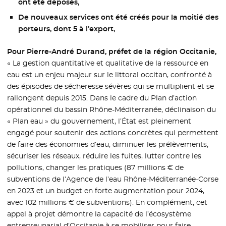
ont été déposés,
De nouveaux services ont été créés pour la moitié des
porteurs, dont 5 à l’export,
Pour Pierre-André Durand, préfet de la région Occitanie,
« La gestion quantitative et qualitative de la ressource en
eau est un enjeu majeur sur le littoral occitan, confronté à
des épisodes de sécheresse sévères qui se multiplient et se
rallongent depuis 2015. Dans le cadre du Plan d’action
opérationnel du bassin Rhône-Méditerranée, déclinaison du
« Plan eau » du gouvernement, l’État est pleinement
engagé pour soutenir des actions concrètes qui permettent
de faire des économies d’eau, diminuer les prélèvements,
sécuriser les réseaux, réduire les fuites, lutter contre les
pollutions, changer les pratiques (87 millions € de
subventions de l’Agence de l’eau Rhône-Méditerranée-Corse
en 2023 et un budget en forte augmentation pour 2024,
avec 102 millions € de subventions). En complément, cet
appel à projet démontre la capacité de l’écosystème
entrepreunarial d’Occitanie à se mobiliser pour faire