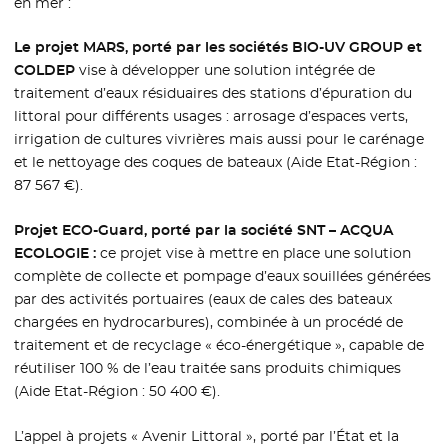
en mer :
Le projet MARS, porté par les sociétés BIO-UV GROUP et
COLDEP
vise à développer une solution intégrée de
traitement d’eaux résiduaires des stations d’épuration du
littoral pour différents usages : arrosage d’espaces verts,
irrigation de cultures vivrières mais aussi pour le carénage
et le nettoyage des coques de bateaux (Aide Etat-Région :
87 567 €).
Projet ECO-Guard, porté par la société SNT – ACQUA
ECOLOGIE :
ce projet vise à mettre en place une solution
complète de collecte et pompage d’eaux souillées générées
par des activités portuaires (eaux de cales des bateaux
chargées en hydrocarbures), combinée à un procédé de
traitement et de recyclage « éco-énergétique », capable de
réutiliser 100 % de l’eau traitée sans produits chimiques
(Aide Etat-Région : 50 400 €).
L’appel à projets « Avenir Littoral », porté par l’État et la