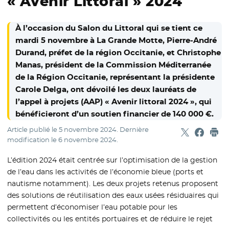
« Avenir Littoral » 2024
À l’occasion du Salon du Littoral qui se tient ce
mardi 5 novembre à La Grande Motte, Pierre-André
Durand, préfet de la région Occitanie, et Christophe
Manas, président de la Commission Méditerranée
de la Région Occitanie, représentant la présidente
Carole Delga, ont dévoilé les deux lauréats de
l’appel à projets (AAP) « Avenir littoral 2024 », qui
bénéficieront d’un soutien financier de 140 000 €.
Article publié le
5 novembre 2024
. Dernière
Partager sur
- Nouvelle f
Partage
- Nouvel
Imp
modification le
6 novembre 2024
.
L’édition 2024 était centrée sur l’optimisation de la gestion
de l’eau dans les activités de l’économie bleue (ports et
nautisme notamment). Les deux projets retenus proposent
des solutions de réutilisation des eaux usées résiduaires qui
permettent d’économiser l’eau potable pour les
collectivités ou les entités portuaires et de réduire le rejet