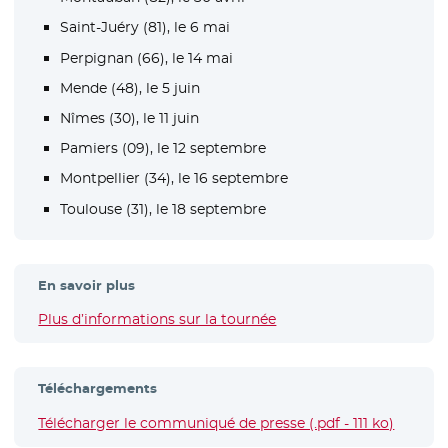
Saint-Juéry (81), le 6 mai
Perpignan (66), le 14 mai
Mende (48), le 5 juin
Nîmes (30), le 11 juin
Pamiers (09), le 12 septembre
Montpellier (34), le 16 septembre
Toulouse (31), le 18 septembre
En savoir plus
Plus d’informations sur la tournée
- Nouvelle fenêtre
Téléchargements
Télécharger le communiqué de presse (.pdf - 111 ko)
- Nouve