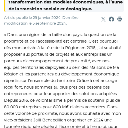
transformation des modèles économiques, à l’aune
de la transition sociale et écologique.
Article publié le
29 janvier 2024
. Dernière
Partager sur
- Nouvelle f
Partage
- Nouvel
Imp
modification le
5 septembre 2024
.
« Dans une région de la taille d’un pays, la question de la
proximité et de l’accessibilité est centrale. C’est pourquoi
dès mon arrivée à la tête de la Région en 2016, j’ai souhaité
proposer aux porteurs de projets et aux entreprises un
parcours d’accompagnement de proximité, avec nos
équipes territoriales déployées au sein des Maisons de Ma
Région et les partenaires du développement économique
répartis sur l’ensemble du territoire. Grâce à cet ancrage
local fort, nous sommes au plus près des besoins des
entrepreneurs pour leur apporter des solutions adaptées.
Depuis 2016, ce volontarisme a permis de soutenir plus de
80 000 entreprises pour 800 M€ d’aides accordées. Dans
cette volonté de proximité, nous avons souhaité avec mon
vice-président Jalil Benabdillah organiser en 2024 une
tournée régionale dédiée à l’économie et à l’emploi, pour