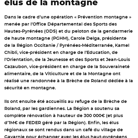
élus de la montagne
Dans le cadre d’une opération « Prévention montagne »
menée par l’Office Départemental des Sports des
Hautes-Pyrénées (ODS) et du peloton de la gendarmerie
de haute montagne (PGHM), Carole Delga, présidente
de la Région Occitanie / Pyrénées-Méditerranée, Kamel
Chibli, vice-président en charge de l’Education, de
l’Orientation, de la Jeunesse et des Sports et Jean-Louis
Cazaubon, vice-président en charge de la Souveraineté
alimentaire, de la Viticulture et de la Montagne ont
réalisé une randonnée à la Brèche de Roland dédiée à la
sécurité en montagne.
Ils ont ensuite été accueillis au refuge de la Brèche de
Roland, par les gardiennes. La Région a soutenu sa
complète rénovation à hauteur de 300 000€ (et plus
d’1M€ de FEDER géré par la Région). Enfin, les élus
régionaux se sont rendus dans un café du village de
Gavarnie pour échanger avec les élus haut-pyrénéens