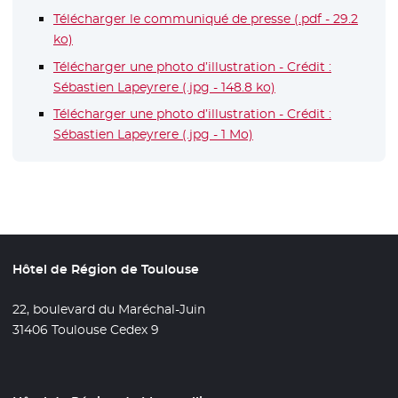
Télécharger le communiqué de presse (.pdf - 29.2
ko)
- Nouvelle fenêtre
Télécharger une photo d’illustration - Crédit :
Sébastien Lapeyrere (.jpg - 148.8 ko)
Télécharger une photo d’illustration - Crédit :
Sébastien Lapeyrere (.jpg - 1 Mo)
Hôtel de Région de Toulouse
22, boulevard du Maréchal-Juin
31406 Toulouse Cedex 9