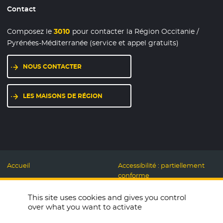
Contact
Composez le
3010
pour contacter la Région Occitanie /
Pyrénées-Méditerranée (service et appel gratuits)
NOUS CONTACTER
LES MAISONS DE RÉGION
Accueil
Accessibilité : partiellement
conforme
Mentions légales
Label Numérique
This site uses cookies and gives you control
Données personnelles et
Responsable
over what you want to activate
Cookies
Accueillons ensemble