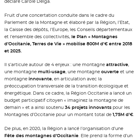
déclaré Carole Delga.
Fruit d’une concertation conduite dans le cadre du
Parlement de la Montagne et élaboré par la Région, l’Etat,
la Caisse des dépôts, l’Europe, les Conseils départementaux
et l’ensemble des collectivités,
le Plan « Montagnes
d’Occitanie, Terres de Vie » mobilise 800M d’€ entre 2018
et 2025.
Il s’articule autour de 4 enjeux : une montagne
attractive
,
une montagne
multi-usage
, une montagne
ouverte
et une
montagne
innovante
, en articulation avec la
préoccupation transversale de la transition écologique et
énergétique. Dans ce cadre, la Région Occitanie a lancé un
budget participatif citoyen « imaginez la montagne de
demain » et a ainsi soutenu
34 projets innovants
pour les
Montagnes d’Occitanie pour un montant total de
1,75M d’€
.
De plus, en 2020, la Région a lancé l’organisation d’une
Fête des montagnes d’Occitanie
. Elle prend la forme d’un