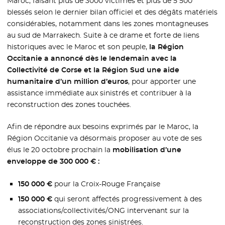
Maroc, faisant plus de 3000 victimes et plus de 5 500
blessés selon le dernier bilan officiel et des dégâts matériels
considérables, notamment dans les zones montagneuses
au sud de Marrakech. Suite à ce drame et forte de liens
historiques avec le Maroc et son peuple,
la Région
Occitanie a annoncé dès le lendemain avec la
Collectivité de Corse et la Région Sud une aide
humanitaire d’un million d’euros
, pour apporter une
assistance immédiate aux sinistrés et contribuer à la
reconstruction des zones touchées.
Afin de répondre aux besoins exprimés par le Maroc, la
Région Occitanie va désormais proposer au vote de ses
élus le 20 octobre prochain la
mobilisation d’une
enveloppe de 300 000 € :
150 000 €
pour la Croix-Rouge Française
150 000 €
qui seront affectés progressivement à des
associations/collectivités/ONG intervenant sur la
reconstruction des zones sinistrées.