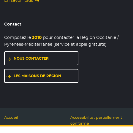
En savoir plus
Contact
Composez le
3010
pour contacter la Région Occitanie /
Pyrénées-Méditerranée (service et appel gratuits)
NOUS CONTACTER
LES MAISONS DE RÉGION
Accueil
Accessibilité : partiellement
conforme
Mentions légales