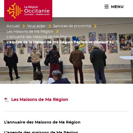
MENU
Accueil Région Occitanie / Pyrénées-Méditerranée
Accueil
Vous aider
Services de proximité
Les Maisons de Ma Région
L’actualité des Maisons de Ma Région
L’équipe de la Maison de ma Région Béziers se déplace à (…)
Les Maisons de Ma Région
L’annuaire des Maisons de Ma Région
L’agenda des maisons de Ma Région