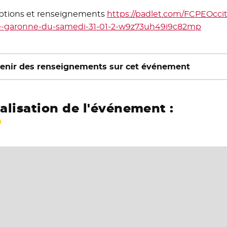
iptions et renseignements
https://padlet.com/FCPEOccit
e-garonne-du-samedi-31-01-2-w9z73uh49i9c82mp
- Nouv
enir des renseignements sur cet événement
alisation de l'événement :