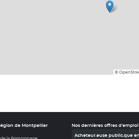
© OpenStre
Région de Montpellier
Nos dernières offres d'emploi
Acheteur.euse public.que e
 de la Pompignane