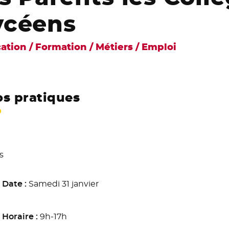
ycéens
ation / Formation / Métiers / Emploi
os pratiques
s
Date :
Samedi 31 janvier
Horaire :
9h-17h