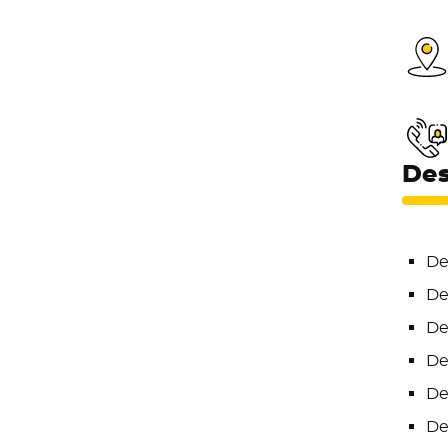
Des
De
De
De
De
De
De