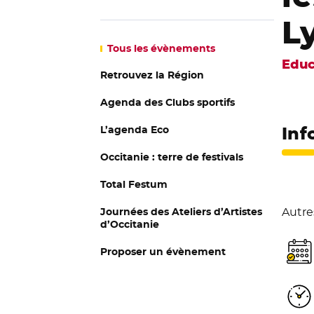
L
Tous
les évènements
Educ
Retrouvez la Région
Agenda des Clubs sportifs
L’agenda Eco
Inf
Occitanie : terre de festivals
Total Festum
Journées des Ateliers d’Artistes
Autre
d’Occitanie
Proposer un évènement