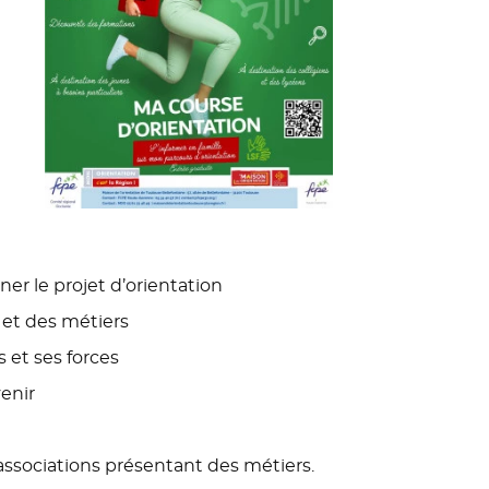
ner le projet d’orientation
s et des métiers
s et ses forces
venir
associations présentant des métiers.