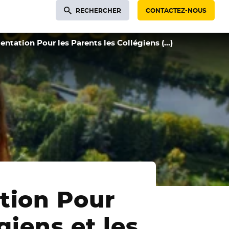
RECHERCHER
CONTACTEZ-NOUS
entation Pour les Parents les Collégiens (…)
tion Pour
giens et les