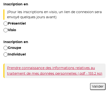
Inscription en
(Pour les inscriptions en visio, un lien de connexion sera
envoyé quelques jours avant)
Présentiel
Visio
Inscription en
Groupe
Individuel
Prendre connaissance des informations relatives au
traitement de mes données personnelles (.pdf - 155.2 ko)
- N
Valider