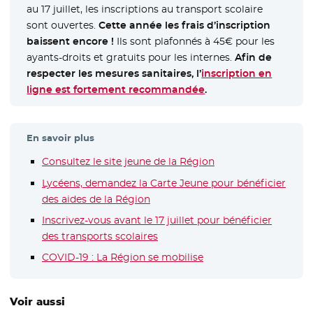
au 17 juillet, les inscriptions au transport scolaire
sont ouvertes.
Cette année les frais d’inscription
baissent encore !
Ils sont plafonnés à 45€ pour les
ayants-droits et gratuits pour les internes.
Afin de
respecter les mesures sanitaires, l’
inscription en
ligne est fortement recommandée
- Nouvelle fenêtre
.
En savoir plus
Consultez le site jeune de la Région
- Nouvelle fenêtre
Lycéens, demandez la Carte Jeune pour bénéficier
des aides de la Région
- Nouvelle fenêtre
Inscrivez-vous avant le 17 juillet pour bénéficier
des transports scolaires
- Nouvelle fenêtre
COVID-19 : La Région se mobilise
Voir aussi