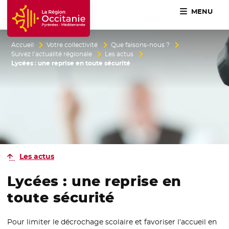
MENU
Accueil Région Occitanie / Pyrénées-Méditerranée
Accueil
Votre collectivité
Que faisons-nous ?
Suivez l’actualité régionale
Les actus
Lycées : une reprise en toute sécurité
Les actus
Lycées : une reprise en
toute sécurité
Pour limiter le décrochage scolaire et favoriser l’accueil en