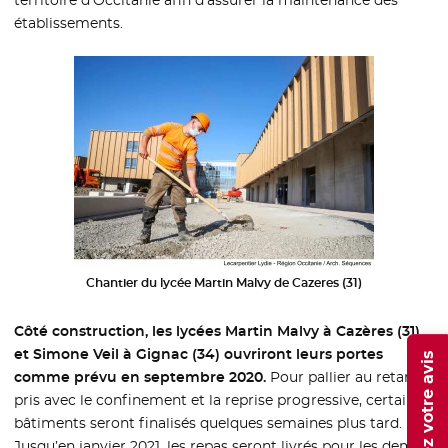
établissements.
Chantier du lycée Martin Malvy de Cazeres (31)
Côté construction, les lycées Martin Malvy à Cazères (31)
et Simone Veil à Gignac (34) ouvriront leurs portes
Donnez votre avis
comme prévu en septembre 2020.
Pour pallier au retard
pris avec le confinement et la reprise progressive, certains
bâtiments seront finalisés quelques semaines plus tard.
Jusqu’en janvier 2021, les repas seront livrés pour les demi-