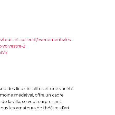
/tour-art-collectif/evenements/les-
x-volvestre-2
- Nouvelle fenêtre
1741
- Nouvelle fenêtre
s, des lieux insolites et une variété
rimoine médiéval, offre un cadre
de la ville, se veut surprenant,
ous les amateurs de théâtre, d’art