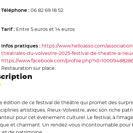
Téléphone :
06 82 69 18 52
Tarif :
Entre 5 euros et 14 euros
Infos pratiques :
https://www.helloasso.com/associations
theatrales-du-volvestre-2025-festival-de-theatre-a-rieu
https://www.facebook.com/profile.php?id=10009488286
Restauration sur place.
cription
 édition de ce festival de théâtre qui promet des surprise
sciplines artistiques. Rieux-Volvestre, avec son riche pat
nteur pour cet événement culturel. Le festival, à l’image 
tique et charmant. Un rendez-vous incontournable pour t
t et de patrimoine.