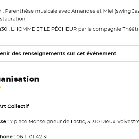
h : Parenthèse musicale avec Amandes et Miel (swing Jaz
stauration.
h30 : L’HOMME ET LE PÊCHEUR par la compagnie Théâtre
enir des renseignements sur cet événement
anisation
Art Collectif
se :
7 place Monseigneur de Lastic, 31310 Rieux-Volvestr
hone :
06 11 01 42 31