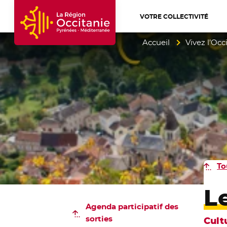
VOTRE COLLECTIVITÉ
Accueil Région Occitanie / Pyrénées-Mé
Accueil
Vivez l’Occ
To
L
Agenda participatif
des
sorties
Cult