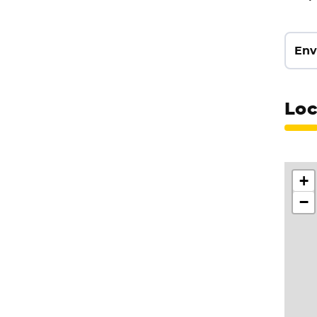
Env
Loc
+
−