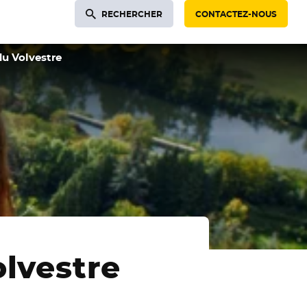
RECHERCHER
CONTACTEZ-NOUS
du Volvestre
olvestre