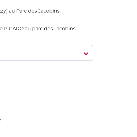
zy) au Parc des Jacobins.
 PICARO au parc des Jacobins.
e