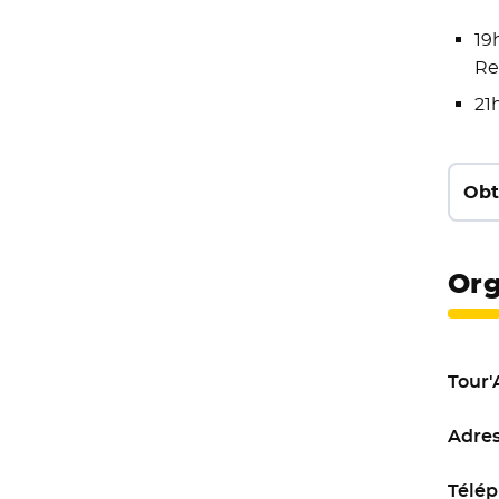
19
Re
21
Obt
Org
Tour'
Adres
Télép