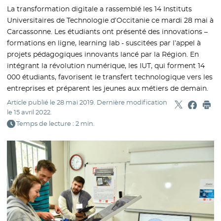
La transformation digitale a rassemblé les 14 Instituts
Universitaires de Technologie d’Occitanie ce mardi 28 mai à
Carcassonne. Les étudiants ont présenté des innovations –
formations en ligne, learning lab - suscitées par l’appel à
projets pédagogiques innovants lancé par la Région. En
intégrant la révolution numérique, les IUT, qui forment 14
000 étudiants, favorisent le transfert technologique vers les
entreprises et préparent les jeunes aux métiers de demain.
Article publié le
28 mai 2019
. Dernière modification
Partager sur
- Nouvelle f
Partage
- Nouvel
Imp
le
15 avril 2022
.
Temps de lecture : 2 min.