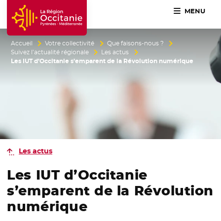
MENU
Accueil Région Occitanie / Pyrénées-Méditerranée
Accueil
Votre collectivité
Que faisons-nous ?
Suivez l’actualité régionale
Les actus
Les IUT d’Occitanie s’emparent de la Révolution numérique
Les actus
Les IUT d’Occitanie
s’emparent de la Révolution
numérique