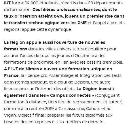
IUT
forme 14 000 étudiants, répartis dans 60 départements
de formation.
Ces filières professionnalisantes, dont le
taux d’insertion atteint 84%, jouent un premier rôle dans
le transfert technologique vers les PME
et l’appel à projets
régional appuie cette dynamique.
La Région appuie aussi l’ouverture de nouvelles
formations
dans les villes universitaires d’équilibre pour
assurer l’accès de tous les jeunes d’Occitanie à des
formations de proximité, en lien avec les bassins d’emplois.
A l’ IUT de Nîmes a ouvert une formation unique en
France
, la licence pro Assemblage et Intégration des tests
de systèmes spatiaux, et à celui de Béziers, une autre
licence pro sur l’Internet des objets.
La Région investit
également dans les « Campus connectés »
(conjuguant
formation à distance, tiers lieu de regroupement et tuteur),
comme à la rentrée 2019 à Carcassonne, Cahors et au
Vigan. Objectif final : préparer les futurs diplômés aux
besoins des entreprises et aux métiers de demain.