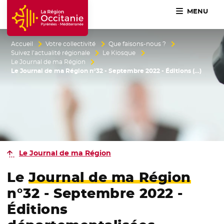
MENU
Accueil Région Occitanie / Pyrénées-Méditerranée
Accueil
Votre collectivité
Que faisons-nous ?
Suivez l’actualité régionale
Le Kiosque
Le Journal de ma Région
Le Journal de ma Région n°32 - Septembre 2022 - Éditions (…)
Le Journal de ma Région
Le
Journal de ma Région
n°32 - Septembre 2022 -
Éditions