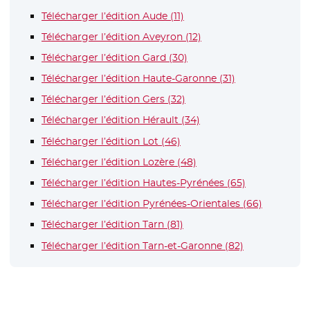
Télécharger l’édition Aude (11)
- Nouvelle fenêtre
Télécharger l’édition Aveyron (12)
- Nouvelle fenêtre
Télécharger l’édition Gard (30)
- Nouvelle fenêtre
Télécharger l’édition Haute-Garonne (31)
- Nouvelle fenê
Télécharger l’édition Gers (32)
- Nouvelle fenêtre
Télécharger l’édition Hérault (34)
- Nouvelle fenêtre
Télécharger l’édition Lot (46)
- Nouvelle fenêtre
Télécharger l’édition Lozère (48)
- Nouvelle fenêtre
Télécharger l’édition Hautes-Pyrénées (65)
- Nouvelle fe
Télécharger l’édition Pyrénées-Orientales (66)
- Nouvelle
Télécharger l’édition Tarn (81)
- Nouvelle fenêtre
Télécharger l’édition Tarn-et-Garonne (82)
- Nouvelle fe