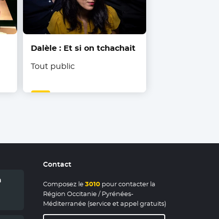
Dalèle : Et si on tchachait
Tout public
Contact
n
Composez le
3010
pour contacter la
Région Occitanie / Pyrénées-
Méditerranée (service et appel gratuits)