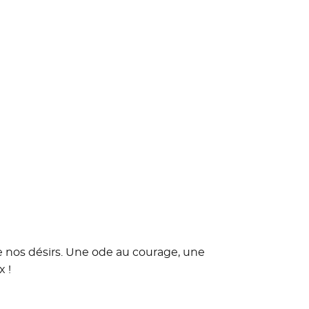
e nos désirs. Une ode au courage, une
x !