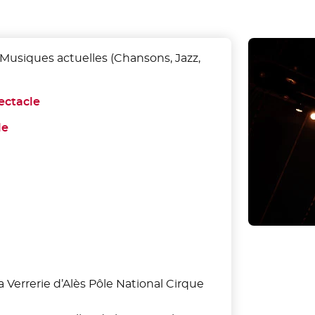
 Musiques actuelles (Chansons, Jazz,
ectacle
- Nouvelle fenêtre
le
- Nouvelle fenêtre
 Verrerie d’Alès Pôle National Cirque