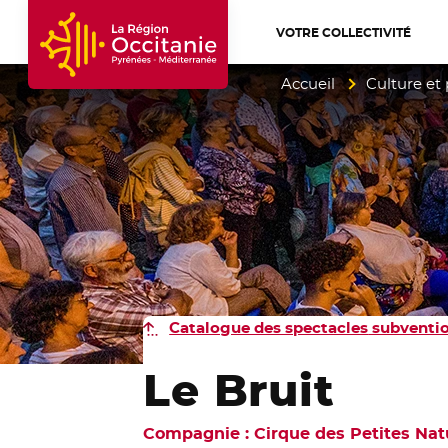
VOTRE COLLECTIVITÉ
Accueil Région Occitanie / Pyrénées-Mé
Accueil
Culture et
Catalogue des spectacles
subventio
Le Bruit
Compagnie : Cirque des Petites Nat