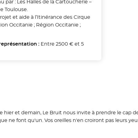
par : Les Halles de la Cartoucherie –
de Toulouse.
rojet et aide à l’Itinérance des Cirque
gion Occitanie ; Région Occitanie ;
représentation :
Entre 2500 € et 5
 hier et demain, Le Bruit nous invite à prendre le cap d
e ne font qu'un. Vos oreilles n'en croiront pas leurs yeu