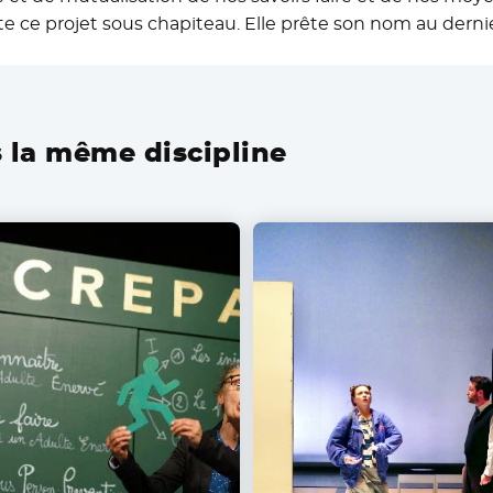
rte ce projet sous chapiteau. Elle prête son nom au dern
 la même discipline