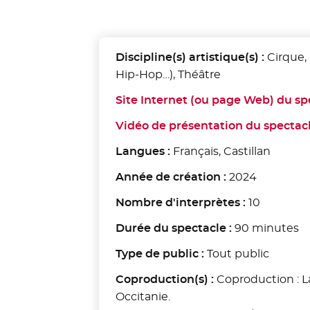
Discipline(s) artistique(s) :
Cirque,
Hip-Hop…), Théâtre
Site Internet (ou page Web) du sp
Vidéo de présentation du spectac
Langues :
Français, Castillan
Année de création :
2024
Nombre d'interprètes :
10
Durée du spectacle :
90 minutes
Type de public :
Tout public
Coproduction(s) :
Coproduction : La
Occitanie.