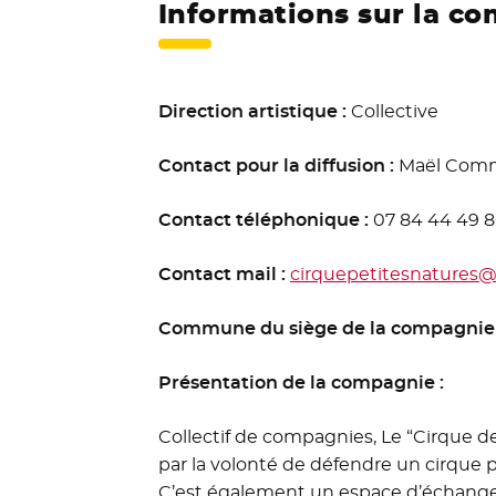
Informations sur la co
Direction artistique :
Collective
Contact pour la diffusion :
Maël Com
Contact téléphonique :
07 84 44 49 
Contact mail :
cirquepetitesnatures
Commune du siège de la compagnie
Présentation de la compagnie :
Collectif de compagnies, Le “Cirque de
par la volonté de défendre un cirque p
C’est également un espace d’échange 