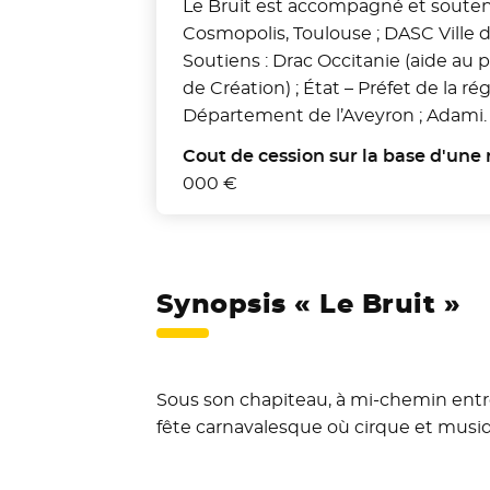
Le Bruit est accompagné et soutenu 
Cosmopolis, Toulouse ; DASC Ville 
Soutiens : Drac Occitanie (aide au p
de Création) ; État – Préfet de la ré
Département de l’Aveyron ; Adami.
Cout de cession sur la base d'une 
000 €
Synopsis « Le Bruit »
Sous son chapiteau, à mi-chemin entre
fête carnavalesque où cirque et musiqu