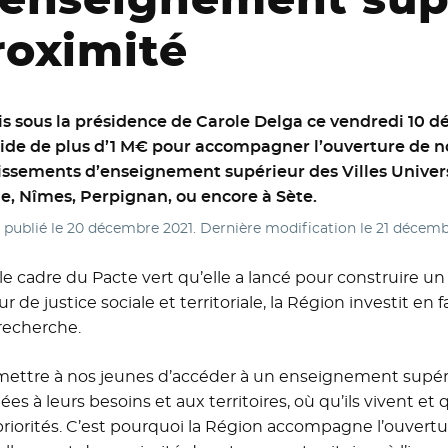
roximité
s sous la présidence de Carole Delga ce vendredi 10 d
ide de plus d’1 M€ pour accompagner l’ouverture de n
issements d’enseignement supérieur des Villes Universit
, Nîmes, Perpignan, ou encore à Sète.
e publié le
20 décembre 2021
. Dernière modification le
21 décemb
le cadre du Pacte vert qu’elle a lancé pour construire
ur de justice sociale et territoriale, la Région investit e
 recherche.
mettre à nos jeunes d’accéder à un enseignement supéri
es à leurs besoins et aux territoires, où qu’ils vivent et
riorités. C’est pourquoi la Région accompagne l’ouvert