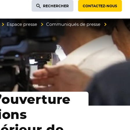
RECHERCHER
CONTACTEZ-NOUS
Espace presse
Communiqués de presse
’ouverture
ions
érieur de