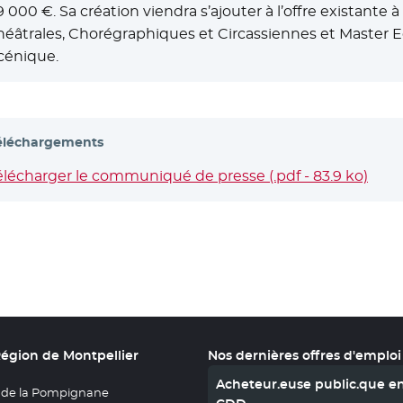
9 000 €. Sa création viendra s’ajouter à l’offre existante 
héâtrales, Chorégraphiques et Circassiennes et Master E
cénique.
éléchargements
élécharger le communiqué de presse (.pdf - 83.9 ko)
- No
Région de Montpellier
Nos dernières offres d'emploi
Acheteur.euse public.que e
 de la Pompignane