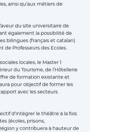
es, ainsi qu’aux métiers de
veur du site universitaire de
nt également la possibilité de
s bilingues (français et catalan)
t de Professeurs des Ecoles.
ciales locales, le Master 1
érieur du Tourisme, de l’Hôtellerie
offre de formation existante et
aura pour objectif de former les
rapport avec les secteurs
ctif d’intégrer le théâtre à la fois
s (écoles, prisons,
égion y contribuera à hauteur de