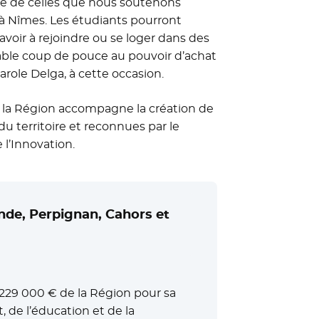
age de celles que nous soutenons
 à Nîmes. Les étudiants pourront
avoir à rejoindre ou se loger dans des
table coup de pouce au pouvoir d’achat
arole Delga, à cette occasion.
e, la Région accompagne la création de
u territoire et reconnues par le
l’Innovation.
nde, Perpignan, Cahors et
 229 000 € de la Région pour sa
, de l’éducation et de la