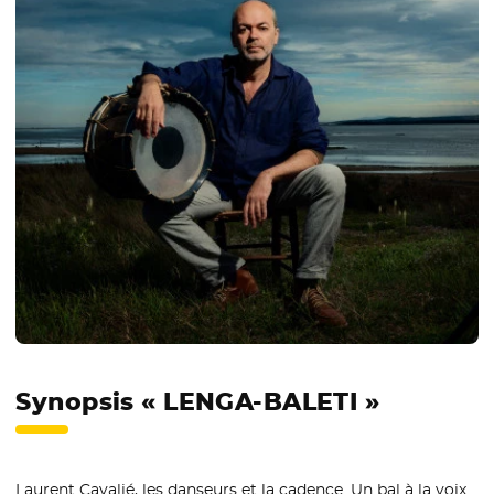
Synopsis « LENGA-BALETI »
Laurent Cavalié, les danseurs et la cadence. Un bal à la voix