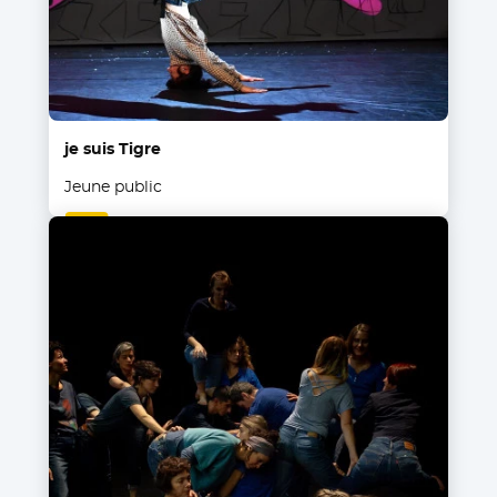
je suis Tigre
Jeune public