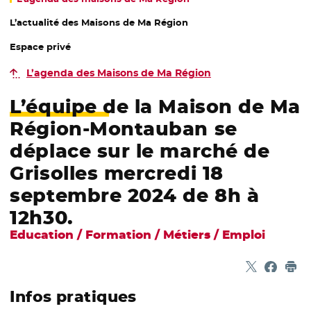
L’actualité des Maisons de Ma Région
Espace privé
L’agenda des Maisons de Ma Région
L’équipe de la Maison de Ma
Région-Montauban se
déplace sur le marché de
Grisolles mercredi 18
septembre 2024 de 8h à
12h30.
Education / Formation / Métiers / Emploi
Partager sur
- Nouvelle f
Partage
- Nouvel
Imp
Infos pratiques