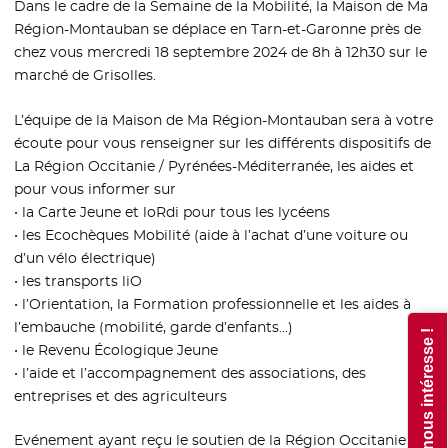
Dans le cadre de la Semaine de la Mobilité, la Maison de Ma
Région-Montauban se déplace en Tarn-et-Garonne près de
chez vous mercredi 18 septembre 2024 de 8h à 12h30 sur le
marché de Grisolles.
L’équipe de la Maison de Ma Région-Montauban sera à votre
écoute pour vous renseigner sur les différents dispositifs de
La Région Occitanie / Pyrénées-Méditerranée, les aides et
pour vous informer sur
• la Carte Jeune et loRdi pour tous les lycéens
• les Ecochèques Mobilité (aide à l’achat d’une voiture ou
d’un vélo électrique)
• les transports liO
• l’Orientation, la Formation professionnelle et les aides à
l’embauche (mobilité, garde d’enfants…)
Votre avis nous intéresse !
• le Revenu Écologique Jeune
• l’aide et l’accompagnement des associations, des
entreprises et des agriculteurs
Evénement ayant reçu le soutien de la Région Occitanie /