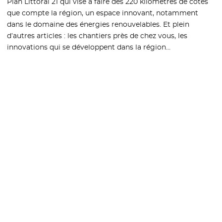
Plan Littoral 21 qui vise à faire des 220 kilomètres de côtes
que compte la région, un espace innovant, notamment
dans le domaine des énergies renouvelables. Et plein
d’autres articles : les chantiers près de chez vous, les
innovations qui se développent dans la région…