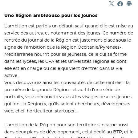
Partager sur
- Nouvelle f
Partage
- Nouvel
Imp
Une Région ambitieuse pour les jeunes
L’ambition est parfois un défaut, sauf quand elle est mise au
service des autres, et notamment des jeunes. Ce numéro de
rentrée du journal de la Région est justement placé sous le
signe de l’ambition que la Région Occitanie/Pyrénées-
Méditerranée nourrit pour sa jeunesse, celle qui se forme
dans les lycées, les CFA et les universités régionales dont
elle est en charge ou celle qui vient d’entrer dans la vie
active.
Vous découvrirez ainsi les nouveautés de cette rentrée – la
première de la grande Région - et au fil d’une série de
portraits, vous découvrirez aussi les visages de « ces jeunes
qui font la Région », qu’ils soient chercheurs, développeurs
web, chef, horticulteur, startuper…
L’ambition de la Région pour son territoire s’incarne aussi
dans deux plans de développement, celui dédié au BTP, et le