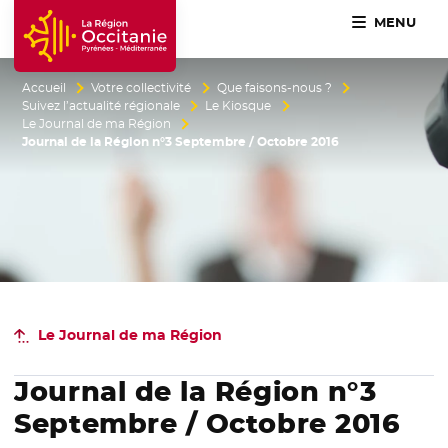
MENU
Accueil Région Occitanie / Pyrénées-Méditerranée
Accueil
Votre collectivité
Que faisons-nous ?
Suivez l’actualité régionale
Le Kiosque
Le Journal de ma Région
Journal de la Région n°3 Septembre / Octobre 2016
Le Journal
de ma Région
Journal de la Région n°3
Septembre / Octobre 2016