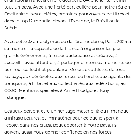
champions français en ont décroché 64, enchantant ainsi
tout un pays. Avec une fierté particulière pour notre région
Occitanie et ses athlètes, premiers pourvoyeurs de titres et
dans le top 12 mondial devant l’Espagne, le Brésil ou la
Suède.
Avec cette 33ème olympiade de l’ère moderne, Paris 2024 a
su montrer la capacité de la France à organiser les plus
grands événements, à rester audacieuse et créative, à
accueillir avec attention, à partager d’intenses moments de
bonheur collectif et populaire. Merci aux athlètes de tous
les pays, aux bénévoles, aux forces de l’ordre, aux agents des
transports, à l’Etat et aux collectivités, aux fédérations, au
COJO. Mentions spéciales à Anne Hidalgo et Tony
Estanguet.
Ces Jeux doivent être un héritage matériel là où il manque
d’infrastructures, et immatériel pour ce que le sport à
l’école, dans nos clubs, peut apporter à notre pays. Ils
doivent aussi nous donner confiance en nos forces